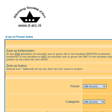
d-arc.nl Forum Index
Zoek op trefwoorden:
Je kan
AND
gebruiken om woorden aan te geven die in het resultaat MOETEN voorkomen,
voorkomen in het resultaat en
NOT
om woorden aan te geven die NIET in het resultaat mog
zoeken op een deel van een woord.
Zoek op Auteur:
Gebruik een * (wildcard) om op een deel van een naam te zoeken
Forum:
Categorie: