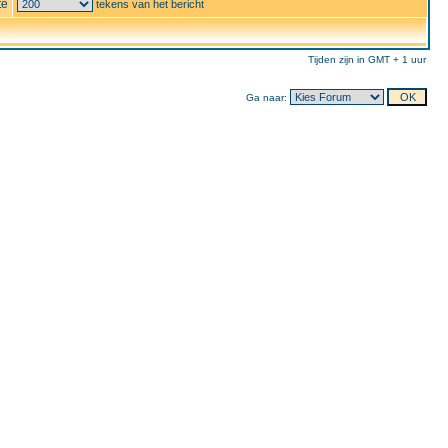
te
tekens van het bericht
Tijden zijn in GMT + 1 uur
Ga naar: