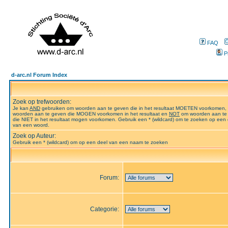
FAQ
P
d-arc.nl Forum Index
Zoek op trefwoorden:
Je kan
AND
gebruiken om woorden aan te geven die in het resultaat MOETEN voorkomen,
woorden aan te geven die MOGEN voorkomen in het resultaat en
NOT
om woorden aan te
die NIET in het resultaat mogen voorkomen. Gebruik een * (wildcard) om te zoeken op een 
van een woord.
Zoek op Auteur:
Gebruik een * (wildcard) om op een deel van een naam te zoeken
Forum:
Categorie: