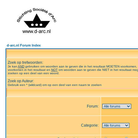
d-arc.nl Forum Index
Zoek op trefwoorden:
Je kan
AND
gebruiken om woorden aan te geven die in het resultaat MOETEN voorkomen,
voorkomen in het resultaat en
NOT
om woorden aan te geven die NIET in het resultaat mog
zoeken op een deel van een woord.
Zoek op Auteur:
Gebruik een * (wildcard) om op een deel van een naam te zoeken
Forum:
Categorie: