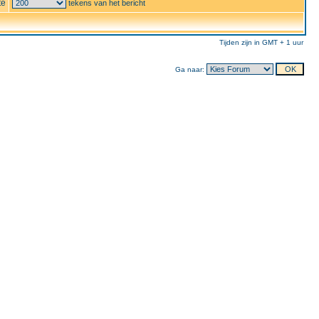
te
tekens van het bericht
Tijden zijn in GMT + 1 uur
Ga naar: