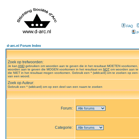
FAQ
P
d-arc.nl Forum Index
Zoek op trefwoorden:
Je kan
AND
gebruiken om woorden aan te geven die in het resultaat MOETEN voorkomen,
woorden aan te geven die MOGEN voorkomen in het resultaat en
NOT
om woorden aan te
die NIET in het resultaat mogen voorkomen. Gebruik een * (wildcard) om te zoeken op een 
van een woord.
Zoek op Auteur:
Gebruik een * (wildcard) om op een deel van een naam te zoeken
Forum:
Categorie: