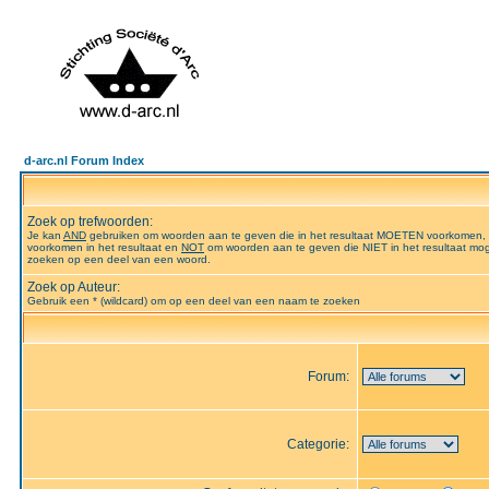
d-arc.nl Forum Index
Zoek op trefwoorden:
Je kan
AND
gebruiken om woorden aan te geven die in het resultaat MOETEN voorkomen,
voorkomen in het resultaat en
NOT
om woorden aan te geven die NIET in het resultaat mog
zoeken op een deel van een woord.
Zoek op Auteur:
Gebruik een * (wildcard) om op een deel van een naam te zoeken
Forum:
Categorie: