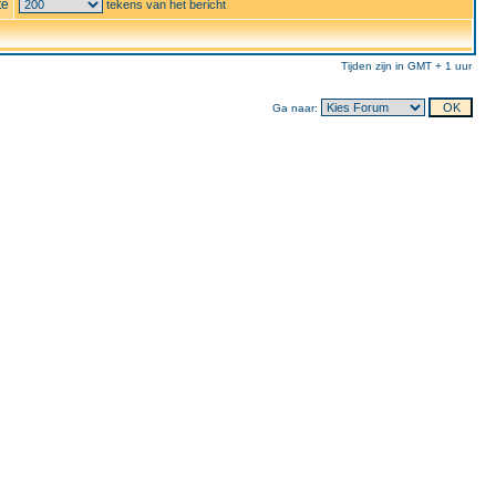
te
tekens van het bericht
Tijden zijn in GMT + 1 uur
Ga naar: