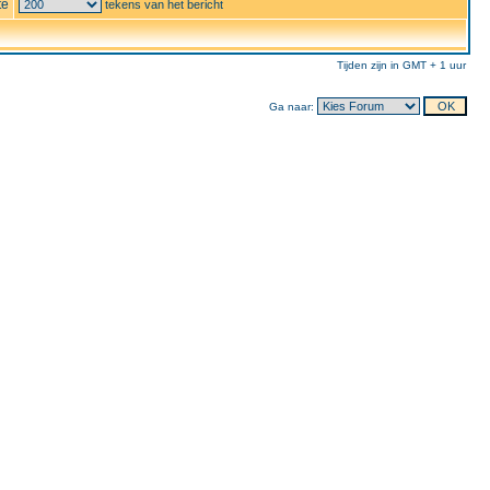
te
tekens van het bericht
Tijden zijn in GMT + 1 uur
Ga naar: