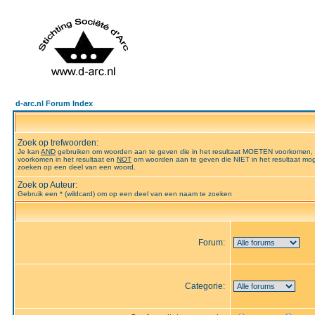
d-arc.nl Forum Index
Zoek op trefwoorden:
Je kan
AND
gebruiken om woorden aan te geven die in het resultaat MOETEN voorkomen,
voorkomen in het resultaat en
NOT
om woorden aan te geven die NIET in het resultaat mog
zoeken op een deel van een woord.
Zoek op Auteur:
Gebruik een * (wildcard) om op een deel van een naam te zoeken
Forum:
Categorie: