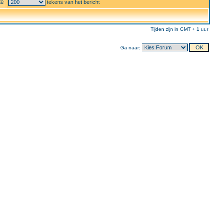
te
tekens van het bericht
Tijden zijn in GMT + 1 uur
Ga naar: