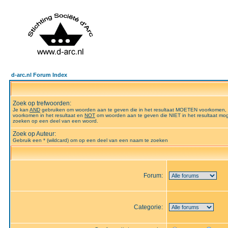
d-arc.nl Forum Index
Zoek op trefwoorden:
Je kan
AND
gebruiken om woorden aan te geven die in het resultaat MOETEN voorkomen,
voorkomen in het resultaat en
NOT
om woorden aan te geven die NIET in het resultaat mog
zoeken op een deel van een woord.
Zoek op Auteur:
Gebruik een * (wildcard) om op een deel van een naam te zoeken
Forum:
Categorie: