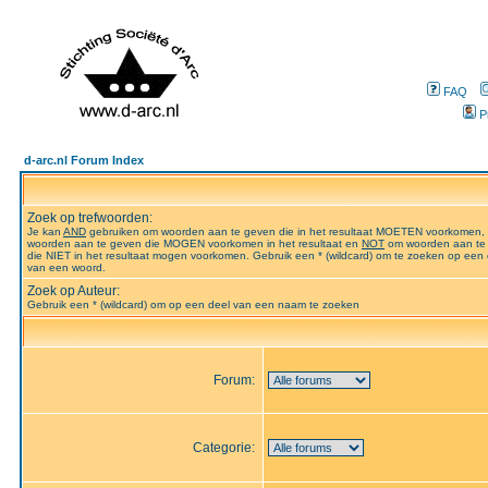
FAQ
P
d-arc.nl Forum Index
Zoek op trefwoorden:
Je kan
AND
gebruiken om woorden aan te geven die in het resultaat MOETEN voorkomen,
woorden aan te geven die MOGEN voorkomen in het resultaat en
NOT
om woorden aan te
die NIET in het resultaat mogen voorkomen. Gebruik een * (wildcard) om te zoeken op een 
van een woord.
Zoek op Auteur:
Gebruik een * (wildcard) om op een deel van een naam te zoeken
Forum:
Categorie: