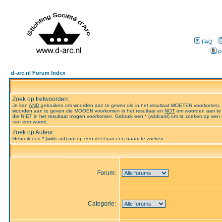
FAQ
P
d-arc.nl Forum Index
Zoek op trefwoorden:
Je kan
AND
gebruiken om woorden aan te geven die in het resultaat MOETEN voorkomen,
woorden aan te geven die MOGEN voorkomen in het resultaat en
NOT
om woorden aan te
die NIET in het resultaat mogen voorkomen. Gebruik een * (wildcard) om te zoeken op een 
van een woord.
Zoek op Auteur:
Gebruik een * (wildcard) om op een deel van een naam te zoeken
Forum:
Categorie: