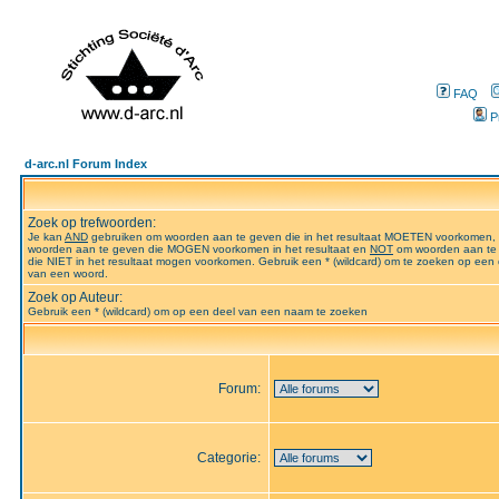
FAQ
P
d-arc.nl Forum Index
Zoek op trefwoorden:
Je kan
AND
gebruiken om woorden aan te geven die in het resultaat MOETEN voorkomen,
woorden aan te geven die MOGEN voorkomen in het resultaat en
NOT
om woorden aan te
die NIET in het resultaat mogen voorkomen. Gebruik een * (wildcard) om te zoeken op een 
van een woord.
Zoek op Auteur:
Gebruik een * (wildcard) om op een deel van een naam te zoeken
Forum:
Categorie: