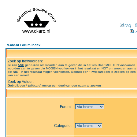
FAQ
P
d-arc.nl Forum Index
Zoek op trefwoorden:
Je kan
AND
gebruiken om woorden aan te geven die in het resultaat MOETEN voorkomen,
woorden aan te geven die MOGEN voorkomen in het resultaat en
NOT
om woorden aan te
die NIET in het resultaat mogen voorkomen. Gebruik een * (wildcard) om te zoeken op een 
van een woord.
Zoek op Auteur:
Gebruik een * (wildcard) om op een deel van een naam te zoeken
Forum:
Categorie: