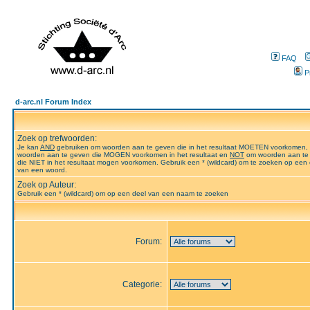
FAQ
P
d-arc.nl Forum Index
Zoek op trefwoorden:
Je kan
AND
gebruiken om woorden aan te geven die in het resultaat MOETEN voorkomen,
woorden aan te geven die MOGEN voorkomen in het resultaat en
NOT
om woorden aan te
die NIET in het resultaat mogen voorkomen. Gebruik een * (wildcard) om te zoeken op een 
van een woord.
Zoek op Auteur:
Gebruik een * (wildcard) om op een deel van een naam te zoeken
Forum:
Categorie: