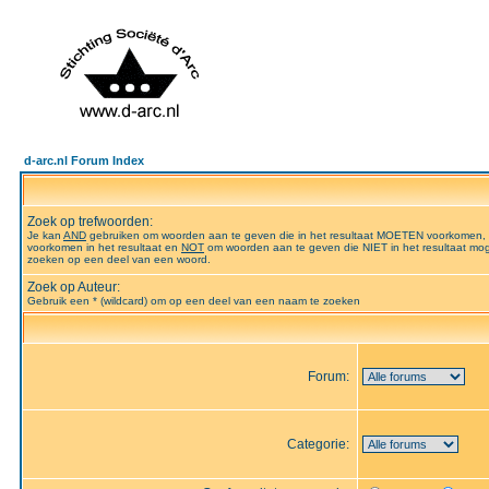
d-arc.nl Forum Index
Zoek op trefwoorden:
Je kan
AND
gebruiken om woorden aan te geven die in het resultaat MOETEN voorkomen,
voorkomen in het resultaat en
NOT
om woorden aan te geven die NIET in het resultaat mog
zoeken op een deel van een woord.
Zoek op Auteur:
Gebruik een * (wildcard) om op een deel van een naam te zoeken
Forum:
Categorie: