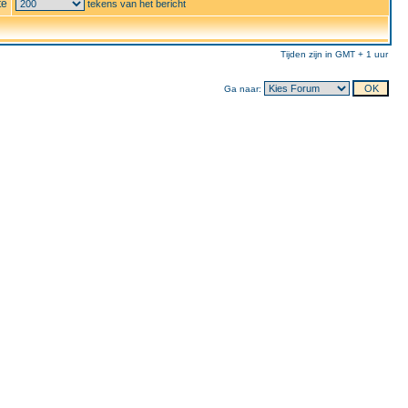
te
tekens van het bericht
Tijden zijn in GMT + 1 uur
Ga naar: