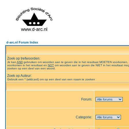
d-arc.nl Forum Index
Zoek op trefwoorden:
Je kan
AND
gebruiken om woorden aan te geven die in het resultaat MOETEN voorkomen,
voorkomen in het resultaat en
NOT
om woorden aan te geven die NIET in het resultaat mog
zoeken op een deel van een woord.
Zoek op Auteur:
Gebruik een * (wildcard) om op een deel van een naam te zoeken
Forum:
Categorie: