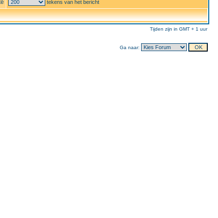
te
tekens van het bericht
Tijden zijn in GMT + 1 uur
Ga naar: