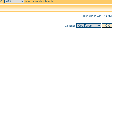
te
tekens van het bericht
Tijden zijn in GMT + 1 uur
Ga naar: