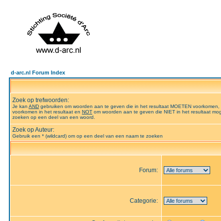
d-arc.nl Forum Index
Zoek op trefwoorden:
Je kan
AND
gebruiken om woorden aan te geven die in het resultaat MOETEN voorkomen,
voorkomen in het resultaat en
NOT
om woorden aan te geven die NIET in het resultaat mog
zoeken op een deel van een woord.
Zoek op Auteur:
Gebruik een * (wildcard) om op een deel van een naam te zoeken
Forum:
Categorie: