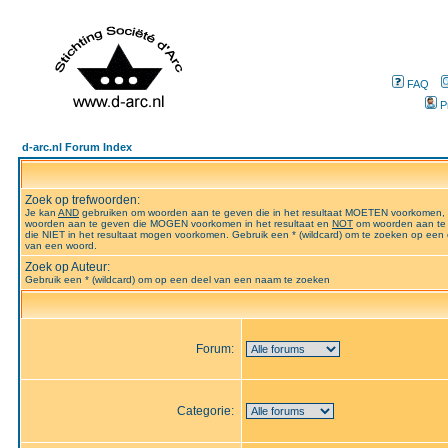
FAQ
P
d-arc.nl Forum Index
Zoek op trefwoorden:
Je kan
AND
gebruiken om woorden aan te geven die in het resultaat MOETEN voorkomen,
woorden aan te geven die MOGEN voorkomen in het resultaat en
NOT
om woorden aan te
die NIET in het resultaat mogen voorkomen. Gebruik een * (wildcard) om te zoeken op een 
van een woord.
Zoek op Auteur:
Gebruik een * (wildcard) om op een deel van een naam te zoeken
Forum:
Categorie: