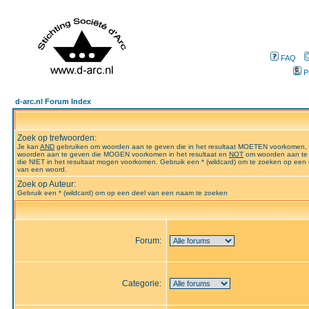
FAQ
P
d-arc.nl Forum Index
Zoek op trefwoorden:
Je kan
AND
gebruiken om woorden aan te geven die in het resultaat MOETEN voorkomen,
woorden aan te geven die MOGEN voorkomen in het resultaat en
NOT
om woorden aan te
die NIET in het resultaat mogen voorkomen. Gebruik een * (wildcard) om te zoeken op een 
van een woord.
Zoek op Auteur:
Gebruik een * (wildcard) om op een deel van een naam te zoeken
Forum:
Categorie: