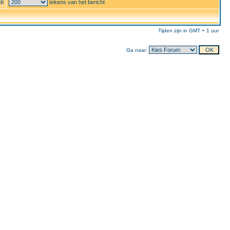
te
tekens van het bericht
Tijden zijn in GMT + 1 uur
Ga naar: