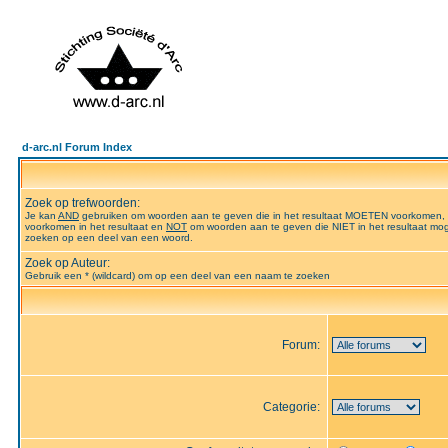
d-arc.nl Forum Index
Zoek op trefwoorden:
Je kan
AND
gebruiken om woorden aan te geven die in het resultaat MOETEN voorkomen,
voorkomen in het resultaat en
NOT
om woorden aan te geven die NIET in het resultaat mog
zoeken op een deel van een woord.
Zoek op Auteur:
Gebruik een * (wildcard) om op een deel van een naam te zoeken
Forum:
Categorie: