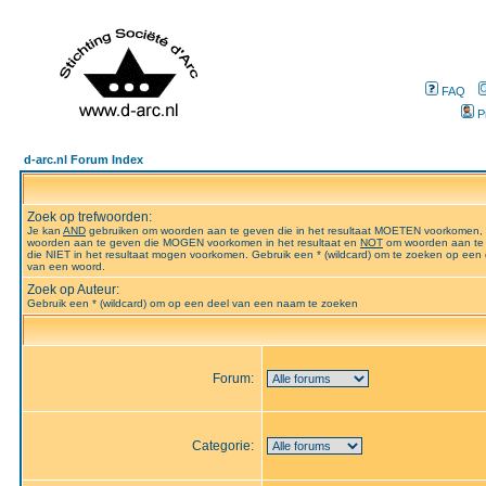
FAQ
P
d-arc.nl Forum Index
Zoek op trefwoorden:
Je kan
AND
gebruiken om woorden aan te geven die in het resultaat MOETEN voorkomen,
woorden aan te geven die MOGEN voorkomen in het resultaat en
NOT
om woorden aan te
die NIET in het resultaat mogen voorkomen. Gebruik een * (wildcard) om te zoeken op een 
van een woord.
Zoek op Auteur:
Gebruik een * (wildcard) om op een deel van een naam te zoeken
Forum:
Categorie: