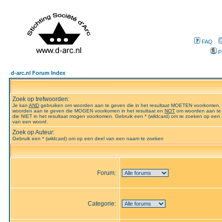
FAQ
P
d-arc.nl Forum Index
Zoek op trefwoorden:
Je kan
AND
gebruiken om woorden aan te geven die in het resultaat MOETEN voorkomen,
woorden aan te geven die MOGEN voorkomen in het resultaat en
NOT
om woorden aan te
die NIET in het resultaat mogen voorkomen. Gebruik een * (wildcard) om te zoeken op een 
van een woord.
Zoek op Auteur:
Gebruik een * (wildcard) om op een deel van een naam te zoeken
Forum:
Categorie: