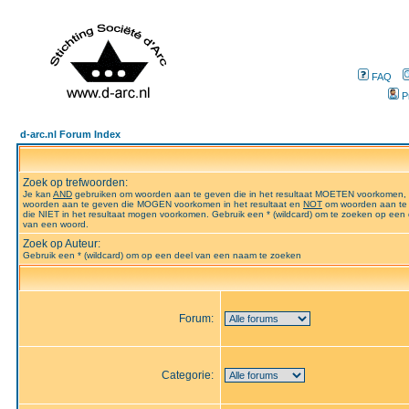
FAQ
P
d-arc.nl Forum Index
Zoek op trefwoorden:
Je kan
AND
gebruiken om woorden aan te geven die in het resultaat MOETEN voorkomen,
woorden aan te geven die MOGEN voorkomen in het resultaat en
NOT
om woorden aan te
die NIET in het resultaat mogen voorkomen. Gebruik een * (wildcard) om te zoeken op een 
van een woord.
Zoek op Auteur:
Gebruik een * (wildcard) om op een deel van een naam te zoeken
Forum:
Categorie: