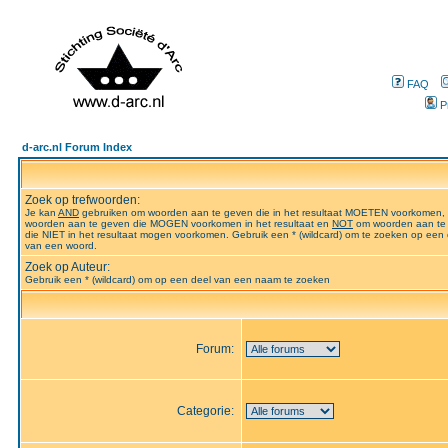
FAQ
P
d-arc.nl Forum Index
Zoek op trefwoorden:
Je kan
AND
gebruiken om woorden aan te geven die in het resultaat MOETEN voorkomen,
woorden aan te geven die MOGEN voorkomen in het resultaat en
NOT
om woorden aan te
die NIET in het resultaat mogen voorkomen. Gebruik een * (wildcard) om te zoeken op een 
van een woord.
Zoek op Auteur:
Gebruik een * (wildcard) om op een deel van een naam te zoeken
Forum:
Categorie: