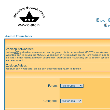
FAQ
P
d-arc.nl Forum Index
Zoek op trefwoorden:
Je kan
AND
gebruiken om woorden aan te geven die in het resultaat MOETEN voorkomen,
woorden aan te geven die MOGEN voorkomen in het resultaat en
NOT
om woorden aan te
die NIET in het resultaat mogen voorkomen. Gebruik een * (wildcard) om te zoeken op een 
van een woord.
Zoek op Auteur:
Gebruik een * (wildcard) om op een deel van een naam te zoeken
Forum:
Categorie: