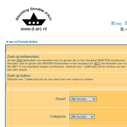
FAQ
P
d-arc.nl Forum Index
Zoek op trefwoorden:
Je kan
AND
gebruiken om woorden aan te geven die in het resultaat MOETEN voorkomen,
woorden aan te geven die MOGEN voorkomen in het resultaat en
NOT
om woorden aan te
die NIET in het resultaat mogen voorkomen. Gebruik een * (wildcard) om te zoeken op een 
van een woord.
Zoek op Auteur:
Gebruik een * (wildcard) om op een deel van een naam te zoeken
Forum:
Categorie: