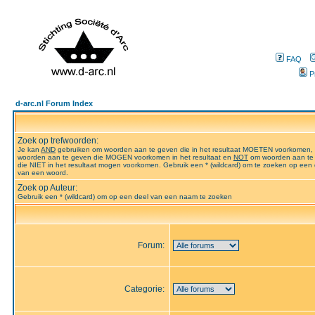
FAQ
P
d-arc.nl Forum Index
Zoek op trefwoorden:
Je kan
AND
gebruiken om woorden aan te geven die in het resultaat MOETEN voorkomen,
woorden aan te geven die MOGEN voorkomen in het resultaat en
NOT
om woorden aan te
die NIET in het resultaat mogen voorkomen. Gebruik een * (wildcard) om te zoeken op een 
van een woord.
Zoek op Auteur:
Gebruik een * (wildcard) om op een deel van een naam te zoeken
Forum:
Categorie: