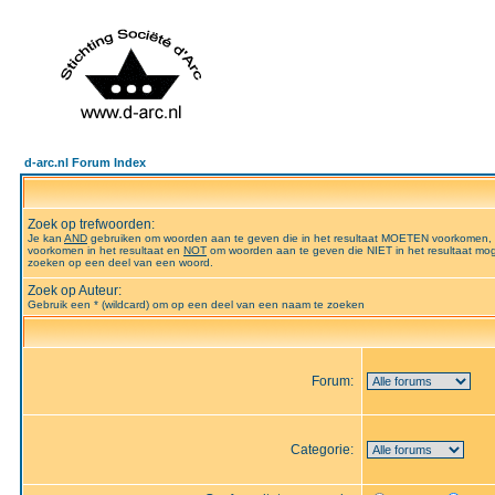
d-arc.nl Forum Index
Zoek op trefwoorden:
Je kan
AND
gebruiken om woorden aan te geven die in het resultaat MOETEN voorkomen,
voorkomen in het resultaat en
NOT
om woorden aan te geven die NIET in het resultaat mog
zoeken op een deel van een woord.
Zoek op Auteur:
Gebruik een * (wildcard) om op een deel van een naam te zoeken
Forum:
Categorie: