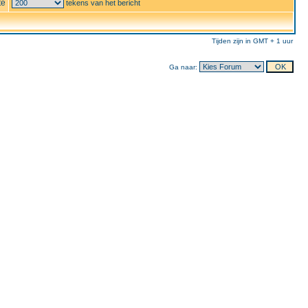
te
tekens van het bericht
Tijden zijn in GMT + 1 uur
Ga naar: