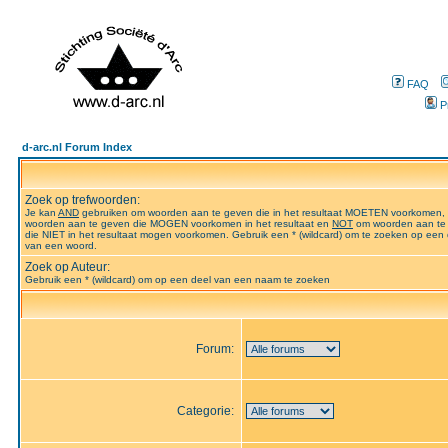
FAQ
P
d-arc.nl Forum Index
Zoek op trefwoorden:
Je kan
AND
gebruiken om woorden aan te geven die in het resultaat MOETEN voorkomen,
woorden aan te geven die MOGEN voorkomen in het resultaat en
NOT
om woorden aan te
die NIET in het resultaat mogen voorkomen. Gebruik een * (wildcard) om te zoeken op een 
van een woord.
Zoek op Auteur:
Gebruik een * (wildcard) om op een deel van een naam te zoeken
Forum:
Categorie: