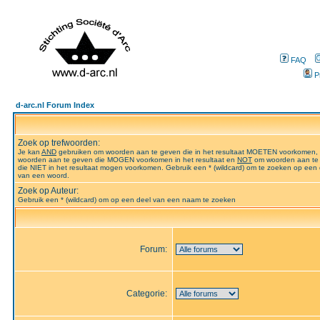
FAQ
P
d-arc.nl Forum Index
Zoek op trefwoorden:
Je kan
AND
gebruiken om woorden aan te geven die in het resultaat MOETEN voorkomen,
woorden aan te geven die MOGEN voorkomen in het resultaat en
NOT
om woorden aan te
die NIET in het resultaat mogen voorkomen. Gebruik een * (wildcard) om te zoeken op een 
van een woord.
Zoek op Auteur:
Gebruik een * (wildcard) om op een deel van een naam te zoeken
Forum:
Categorie: