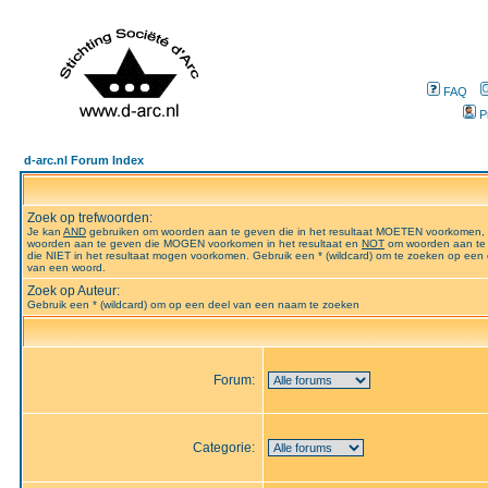
FAQ
P
d-arc.nl Forum Index
Zoek op trefwoorden:
Je kan
AND
gebruiken om woorden aan te geven die in het resultaat MOETEN voorkomen,
woorden aan te geven die MOGEN voorkomen in het resultaat en
NOT
om woorden aan te
die NIET in het resultaat mogen voorkomen. Gebruik een * (wildcard) om te zoeken op een 
van een woord.
Zoek op Auteur:
Gebruik een * (wildcard) om op een deel van een naam te zoeken
Forum:
Categorie: