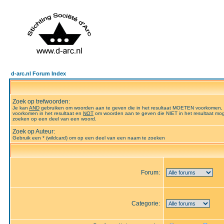
d-arc.nl Forum Index
Zoek op trefwoorden:
Je kan
AND
gebruiken om woorden aan te geven die in het resultaat MOETEN voorkomen,
voorkomen in het resultaat en
NOT
om woorden aan te geven die NIET in het resultaat mog
zoeken op een deel van een woord.
Zoek op Auteur:
Gebruik een * (wildcard) om op een deel van een naam te zoeken
Forum:
Categorie: