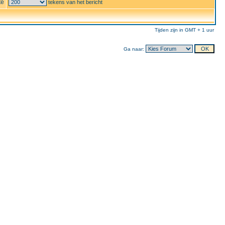
te
tekens van het bericht
Tijden zijn in GMT + 1 uur
Ga naar: