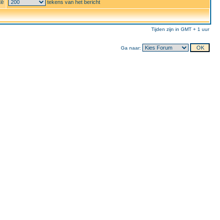
te
tekens van het bericht
Tijden zijn in GMT + 1 uur
Ga naar: