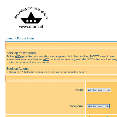
d-arc.nl Forum Index
Zoek op trefwoorden:
Je kan
AND
gebruiken om woorden aan te geven die in het resultaat MOETEN voorkomen,
voorkomen in het resultaat en
NOT
om woorden aan te geven die NIET in het resultaat mog
zoeken op een deel van een woord.
Zoek op Auteur:
Gebruik een * (wildcard) om op een deel van een naam te zoeken
Forum:
Categorie: