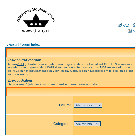
FAQ
P
d-arc.nl Forum Index
Zoek op trefwoorden:
Je kan
AND
gebruiken om woorden aan te geven die in het resultaat MOETEN voorkomen,
woorden aan te geven die MOGEN voorkomen in het resultaat en
NOT
om woorden aan te
die NIET in het resultaat mogen voorkomen. Gebruik een * (wildcard) om te zoeken op een 
van een woord.
Zoek op Auteur:
Gebruik een * (wildcard) om op een deel van een naam te zoeken
Forum:
Categorie: