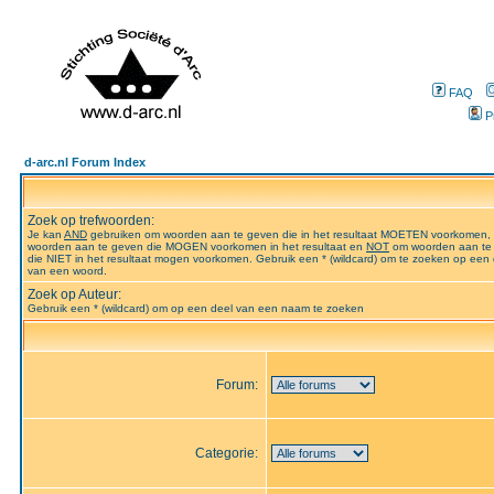
FAQ
P
d-arc.nl Forum Index
Zoek op trefwoorden:
Je kan
AND
gebruiken om woorden aan te geven die in het resultaat MOETEN voorkomen,
woorden aan te geven die MOGEN voorkomen in het resultaat en
NOT
om woorden aan te
die NIET in het resultaat mogen voorkomen. Gebruik een * (wildcard) om te zoeken op een 
van een woord.
Zoek op Auteur:
Gebruik een * (wildcard) om op een deel van een naam te zoeken
Forum:
Categorie: