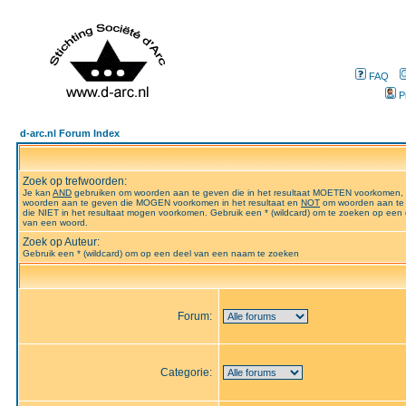
FAQ
P
d-arc.nl Forum Index
Zoek op trefwoorden:
Je kan
AND
gebruiken om woorden aan te geven die in het resultaat MOETEN voorkomen,
woorden aan te geven die MOGEN voorkomen in het resultaat en
NOT
om woorden aan te
die NIET in het resultaat mogen voorkomen. Gebruik een * (wildcard) om te zoeken op een 
van een woord.
Zoek op Auteur:
Gebruik een * (wildcard) om op een deel van een naam te zoeken
Forum:
Categorie: