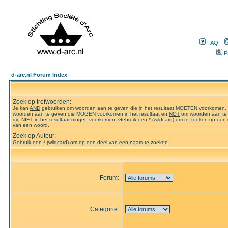
FAQ
P
d-arc.nl Forum Index
Zoek op trefwoorden:
Je kan
AND
gebruiken om woorden aan te geven die in het resultaat MOETEN voorkomen,
woorden aan te geven die MOGEN voorkomen in het resultaat en
NOT
om woorden aan te
die NIET in het resultaat mogen voorkomen. Gebruik een * (wildcard) om te zoeken op een 
van een woord.
Zoek op Auteur:
Gebruik een * (wildcard) om op een deel van een naam te zoeken
Forum:
Categorie: