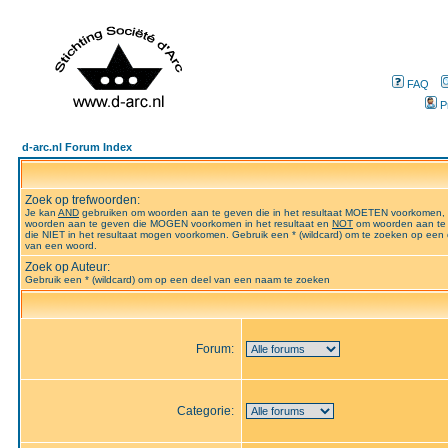
FAQ
P
d-arc.nl Forum Index
Zoek op trefwoorden:
Je kan
AND
gebruiken om woorden aan te geven die in het resultaat MOETEN voorkomen,
woorden aan te geven die MOGEN voorkomen in het resultaat en
NOT
om woorden aan te
die NIET in het resultaat mogen voorkomen. Gebruik een * (wildcard) om te zoeken op een 
van een woord.
Zoek op Auteur:
Gebruik een * (wildcard) om op een deel van een naam te zoeken
Forum:
Categorie: