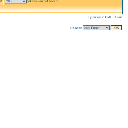
te
tekens van het bericht
Tijden zijn in GMT + 1 uur
Ga naar: