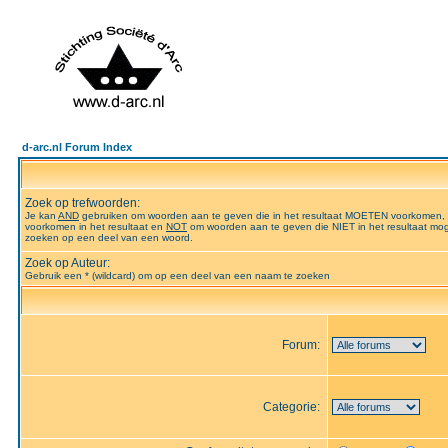
d-arc.nl Forum Index
Zoek op trefwoorden:
Je kan
AND
gebruiken om woorden aan te geven die in het resultaat MOETEN voorkomen,
voorkomen in het resultaat en
NOT
om woorden aan te geven die NIET in het resultaat mog
zoeken op een deel van een woord.
Zoek op Auteur:
Gebruik een * (wildcard) om op een deel van een naam te zoeken
Forum:
Categorie: