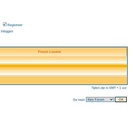
Registreer
Inloggen
Forum Locatie
Tijden zijn in GMT + 1 uur
Ga naar: