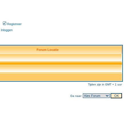
Registreer
Inloggen
Forum Locatie
Tijden zijn in GMT + 1 uur
Ga naar: