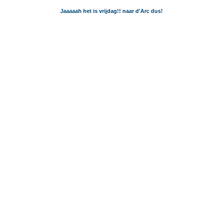
Jaaaaah het is vrijdag!! naar d'Arc dus!