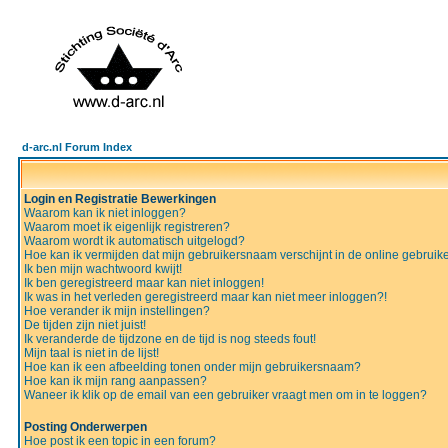
d-arc.nl Forum Index
Login en Registratie Bewerkingen
Waarom kan ik niet inloggen?
Waarom moet ik eigenlijk registreren?
Waarom wordt ik automatisch uitgelogd?
Hoe kan ik vermijden dat mijn gebruikersnaam verschijnt in de online gebruiker
Ik ben mijn wachtwoord kwijt!
Ik ben geregistreerd maar kan niet inloggen!
Ik was in het verleden geregistreerd maar kan niet meer inloggen?!
Hoe verander ik mijn instellingen?
De tijden zijn niet juist!
Ik veranderde de tijdzone en de tijd is nog steeds fout!
Mijn taal is niet in de lijst!
Hoe kan ik een afbeelding tonen onder mijn gebruikersnaam?
Hoe kan ik mijn rang aanpassen?
Waneer ik klik op de email van een gebruiker vraagt men om in te loggen?
Posting Onderwerpen
Hoe post ik een topic in een forum?