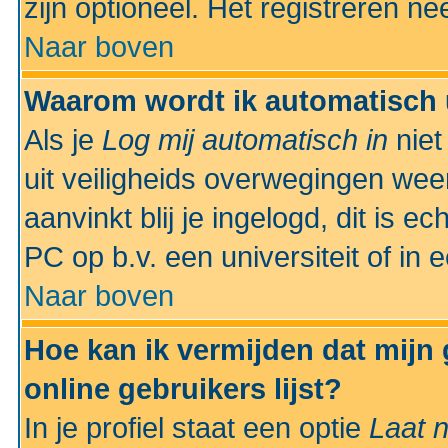
zijn optioneel. Het registreren nee
Naar boven
Waarom wordt ik automatisch 
Als je
Log mij automatisch in
niet
uit veiligheids overwegingen weer
aanvinkt blij je ingelogd, dit is e
PC op b.v. een universiteit of in 
Naar boven
Hoe kan ik vermijden dat mijn
online gebruikers lijst?
In je profiel staat een optie
Laat n