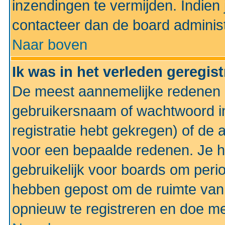
inzendingen te vermijden. Indien
contacteer dan de board administ
Naar boven
Ik was in het verleden geregis
De meest aannemelijke redenen hi
gebruikersnaam of wachtwoord ing
registratie hebt gekregen) of de 
voor een bepaalde redenen. Je he
gebruikelijk voor boards om perio
hebben gepost om de ruimte van
opnieuw te registreren en doe m