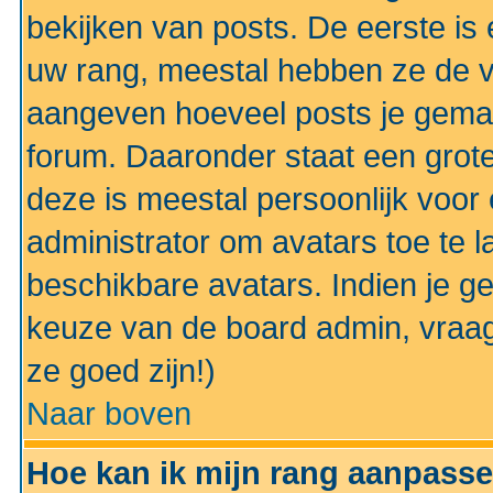
bekijken van posts. De eerste i
uw rang, meestal hebben ze de vo
aangeven hoeveel posts je gemaa
forum. Daaronder staat een grote
deze is meestal persoonlijk voor 
administrator om avatars toe te 
beschikbare avatars. Indien je g
keuze van de board admin, vraag
ze goed zijn!)
Naar boven
Hoe kan ik mijn rang aanpass