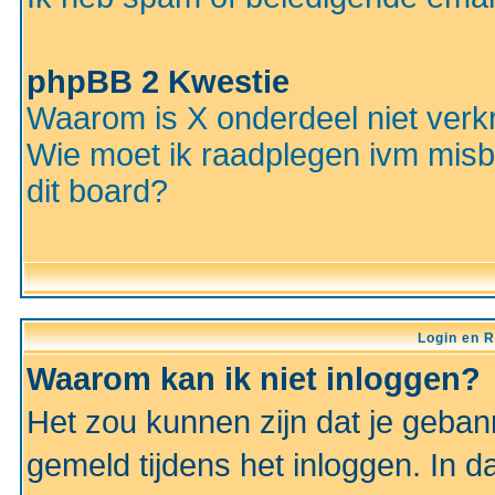
phpBB 2 Kwestie
Waarom is X onderdeel niet verkr
Wie moet ik raadplegen ivm misbr
dit board?
Login en R
Waarom kan ik niet inloggen?
Het zou kunnen zijn dat je gebann
gemeld tijdens het inloggen. In d