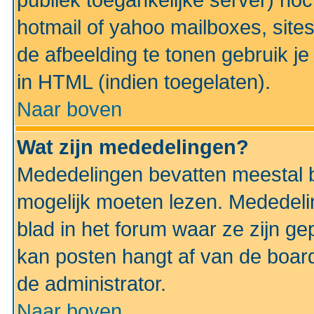
publiek toegankelijke server) no
hotmail of yahoo mailboxes, site
de afbeelding te tonen gebruik je 
in HTML (indien toegelaten).
Naar boven
Wat zijn mededelingen?
Mededelingen bevatten meestal be
mogelijk moeten lezen. Mededeli
blad in het forum waar ze zijn ge
kan posten hangt af van de boardi
de administrator.
Naar boven