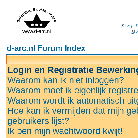
FAQ
P
d-arc.nl Forum Index
Login en Registratie Bewerki
Waarom kan ik niet inloggen?
Waarom moet ik eigenlijk registr
Waarom wordt ik automatisch ui
Hoe kan ik vermijden dat mijn ge
gebruikers lijst?
Ik ben mijn wachtwoord kwijt!