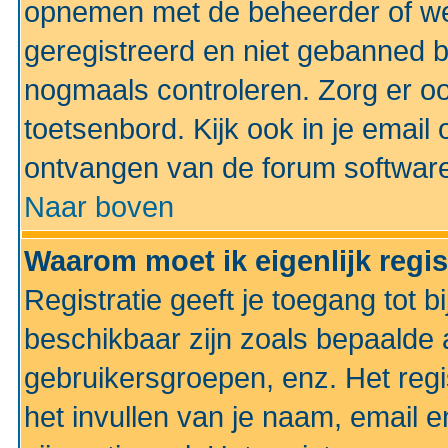
opnemen met de beheerder of web
geregistreerd en niet gebanned b
nogmaals controleren. Zorg er oo
toetsenbord. Kijk ook in je email 
ontvangen van de forum softwar
Naar boven
Waarom moet ik eigenlijk regi
Registratie geeft je toegang tot 
beschikbaar zijn zoals bepaalde 
gebruikersgroepen, enz. Het regi
het invullen van je naam, email