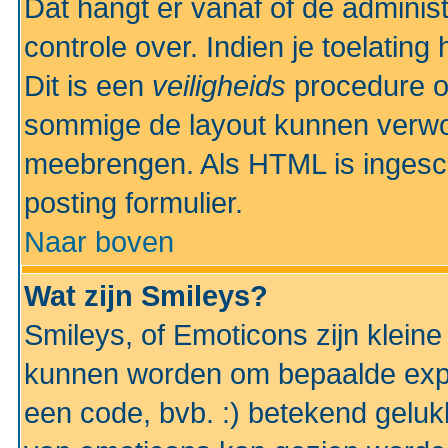
Dat hangt er vanaf of de administr
controle over. Indien je toelatin
Dit is een
veiligheids
procedure o
sommige de layout kunnen verwo
meebrengen. Als HTML is ingesch
posting formulier.
Naar boven
Wat zijn Smileys?
Smileys, of Emoticons zijn kleine
kunnen worden om bepaalde expr
een code, bvb. :) betekend gelukki