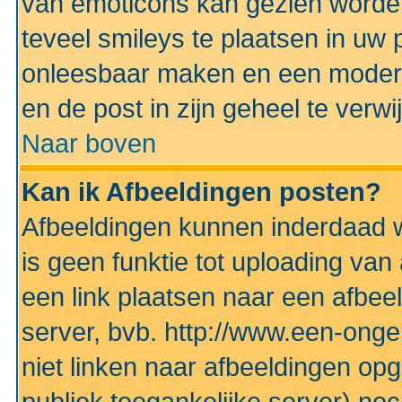
van emoticons kan gezien worden 
teveel smileys te plaatsen in uw
onleesbaar maken en een modera
en de post in zijn geheel te verwi
Naar boven
Kan ik Afbeeldingen posten?
Afbeeldingen kunnen inderdaad w
is geen funktie tot uploading va
een link plaatsen naar een afbee
server, bvb. http://www.een-ongek
niet linken naar afbeeldingen op