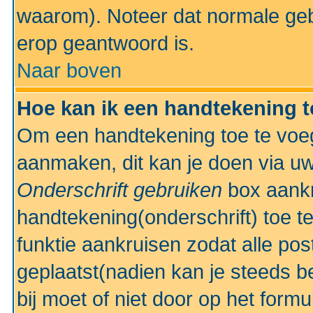
waarom). Noteer dat normale ge
erop geantwoord is.
Naar boven
Hoe kan ik een handtekening 
Om een handtekening toe te voeg
aanmaken, dit kan je doen via uw
Onderschrift gebruiken
box aankr
handtekening(onderschrift) toe t
funktie aankruisen zodat alle po
geplaatst(nadien kan je steeds be
bij moet of niet door op het formu