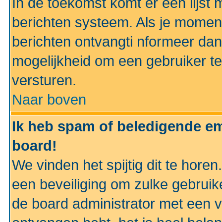
In de toekomst komt er een lijst 
berichten systeem. Als je momen
berichten ontvangti nformeer dan
mogelijkheid om een gebruiker te
versturen.
Naar boven
Ik heb spam of beledigende em
board!
We vinden het spijtig dit te horen
een beveiliging om zulke gebruik
de board administrator met een v