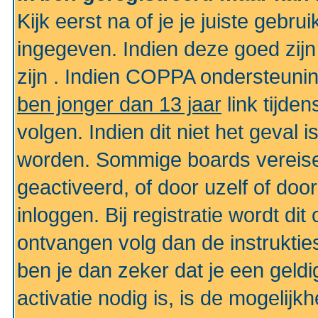
Kijk eerst na of je je juiste geb
ingegeven. Indien deze goed zij
zijn . Indien COPPA ondersteunin
ben jonger dan 13 jaar
link tijden
volgen. Indien dit niet het geval
worden. Sommige boards vereisen
geactiveerd, of door uzelf of doo
inloggen. Bij registratie wordt di
ontvangen volg dan de instruktie
ben je dan zeker dat je een gel
activatie nodig is, is de mogelij