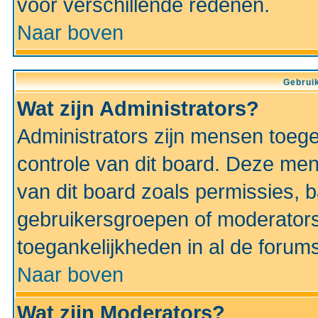
voor verschillende redenen.
Naar boven
Gebruik
Wat zijn Administrators?
Administrators zijn mensen toeg
controle van dit board. Deze men
van dit board zoals permissies,
gebruikersgroepen of moderators
toegankelijkheden in al de forum
Naar boven
Wat zijn Moderators?