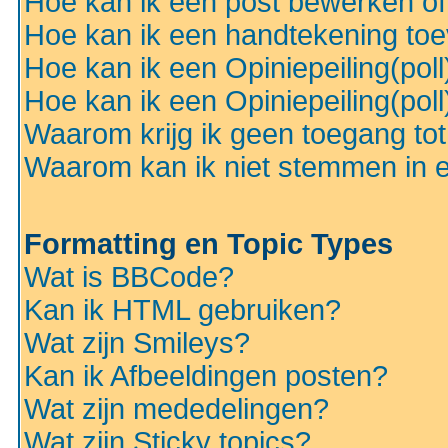
Hoe kan ik een post bewerken o
Hoe kan ik een handtekening to
Hoe kan ik een Opiniepeiling(pol
Hoe kan ik een Opiniepeiling(pol
Waarom krijg ik geen toegang to
Waarom kan ik niet stemmen in ee
Formatting en Topic Types
Wat is BBCode?
Kan ik HTML gebruiken?
Wat zijn Smileys?
Kan ik Afbeeldingen posten?
Wat zijn mededelingen?
Wat zijn Sticky topics?