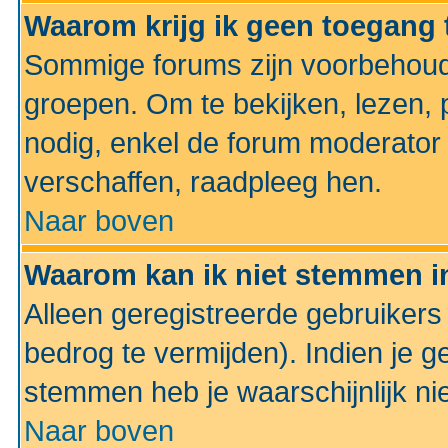
Waarom krijg ik geen toegang 
Sommige forums zijn voorbehoud
groepen. Om te bekijken, lezen, p
nodig, enkel de forum moderato
verschaffen, raadpleeg hen.
Naar boven
Waarom kan ik niet stemmen in
Alleen geregistreerde gebruiker
bedrog te vermijden). Indien je g
stemmen heb je waarschijnlijk ni
Naar boven