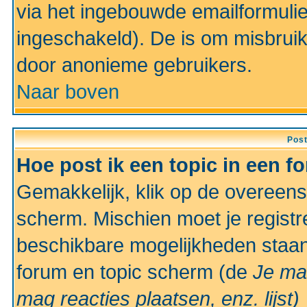
via het ingebouwde emailformulie
ingeschakeld). De is om misbrui
door anonieme gebruikers.
Naar boven
Pos
Hoe post ik een topic in een f
Gemakkelijk, klik op de overeen
scherm. Mischien moet je registr
beschikbare mogelijkheden staan
forum en topic scherm (de
Je ma
mag reacties plaatsen, enz.
lijst)