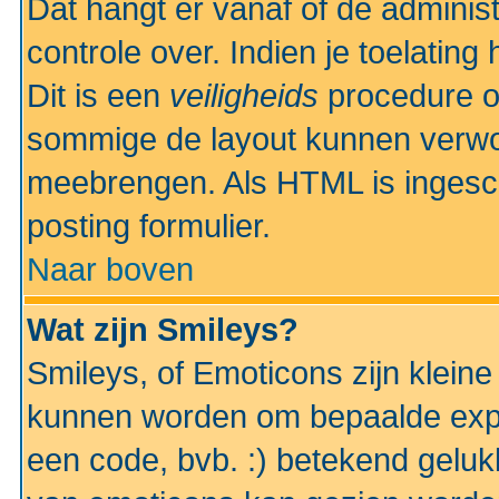
Dat hangt er vanaf of de administr
controle over. Indien je toelatin
Dit is een
veiligheids
procedure o
sommige de layout kunnen verwo
meebrengen. Als HTML is ingesch
posting formulier.
Naar boven
Wat zijn Smileys?
Smileys, of Emoticons zijn kleine
kunnen worden om bepaalde expr
een code, bvb. :) betekend gelukki