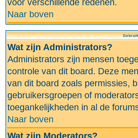
voor verschillende redenen.
Naar boven
Gebruik
Wat zijn Administrators?
Administrators zijn mensen toeg
controle van dit board. Deze men
van dit board zoals permissies,
gebruikersgroepen of moderators
toegankelijkheden in al de forum
Naar boven
Wat zijn Moderators?