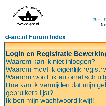
FAQ
P
d-arc.nl Forum Index
Login en Registratie Bewerki
Waarom kan ik niet inloggen?
Waarom moet ik eigenlijk registr
Waarom wordt ik automatisch ui
Hoe kan ik vermijden dat mijn ge
gebruikers lijst?
Ik ben mijn wachtwoord kwijt!