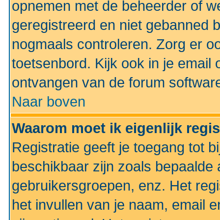
opnemen met de beheerder of web
geregistreerd en niet gebanned b
nogmaals controleren. Zorg er oo
toetsenbord. Kijk ook in je email 
ontvangen van de forum softwar
Naar boven
Waarom moet ik eigenlijk regi
Registratie geeft je toegang tot 
beschikbaar zijn zoals bepaalde 
gebruikersgroepen, enz. Het regi
het invullen van je naam, email