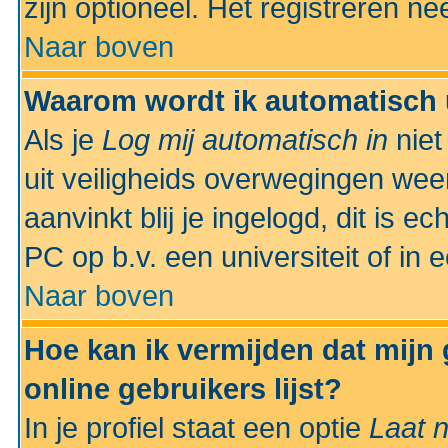
zijn optioneel. Het registreren nee
Naar boven
Waarom wordt ik automatisch 
Als je
Log mij automatisch in
niet
uit veiligheids overwegingen weer
aanvinkt blij je ingelogd, dit is e
PC op b.v. een universiteit of in 
Naar boven
Hoe kan ik vermijden dat mijn
online gebruikers lijst?
In je profiel staat een optie
Laat n