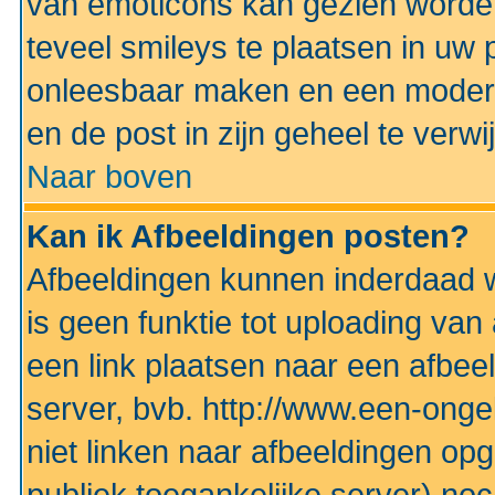
van emoticons kan gezien worden 
teveel smileys te plaatsen in uw
onleesbaar maken en een modera
en de post in zijn geheel te verwi
Naar boven
Kan ik Afbeeldingen posten?
Afbeeldingen kunnen inderdaad w
is geen funktie tot uploading va
een link plaatsen naar een afbee
server, bvb. http://www.een-ongek
niet linken naar afbeeldingen op