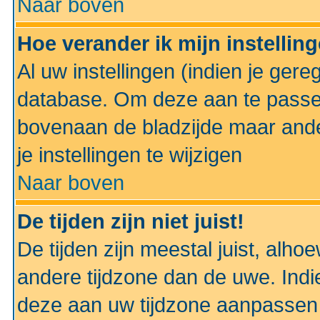
Naar boven
Hoe verander ik mijn instellin
Al uw instellingen (indien je gere
database. Om deze aan te passe
bovenaan de bladzijde maar anders
je instellingen te wijzigen
Naar boven
De tijden zijn niet juist!
De tijden zijn meestal juist, alhoe
andere tijdzone dan de uwe. Indie
deze aan uw tijdzone aanpassen 