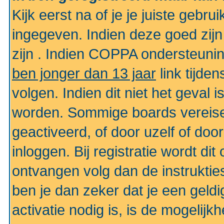
Kijk eerst na of je je juiste geb
ingegeven. Indien deze goed zij
zijn . Indien COPPA ondersteunin
ben jonger dan 13 jaar
link tijden
volgen. Indien dit niet het geval
worden. Sommige boards vereisen
geactiveerd, of door uzelf of doo
inloggen. Bij registratie wordt di
ontvangen volg dan de instruktie
ben je dan zeker dat je een gel
activatie nodig is, is de mogelij