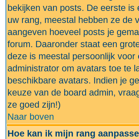
bekijken van posts. De eerste i
uw rang, meestal hebben ze de vo
aangeven hoeveel posts je gemaa
forum. Daaronder staat een grote
deze is meestal persoonlijk voor 
administrator om avatars toe te 
beschikbare avatars. Indien je g
keuze van de board admin, vraag
ze goed zijn!)
Naar boven
Hoe kan ik mijn rang aanpass