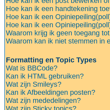
Hoe kan ik een post bewerken o
Hoe kan ik een handtekening to
Hoe kan ik een Opiniepeiling(pol
Hoe kan ik een Opiniepeiling(pol
Waarom krijg ik geen toegang to
Waarom kan ik niet stemmen in ee
Formatting en Topic Types
Wat is BBCode?
Kan ik HTML gebruiken?
Wat zijn Smileys?
Kan ik Afbeeldingen posten?
Wat zijn mededelingen?
Wat zijn Sticky topics?