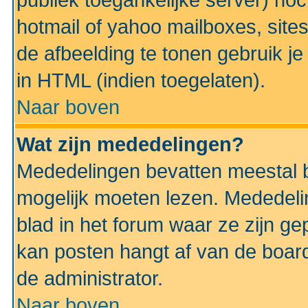
publiek toegankelijke server) no
hotmail of yahoo mailboxes, site
de afbeelding te tonen gebruik je 
in HTML (indien toegelaten).
Naar boven
Wat zijn mededelingen?
Mededelingen bevatten meestal be
mogelijk moeten lezen. Mededeli
blad in het forum waar ze zijn ge
kan posten hangt af van de boardi
de administrator.
Naar boven