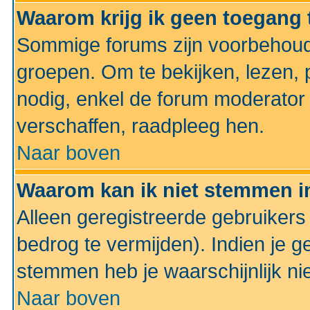
Waarom krijg ik geen toegang 
Sommige forums zijn voorbehoud
groepen. Om te bekijken, lezen, p
nodig, enkel de forum moderato
verschaffen, raadpleeg hen.
Naar boven
Waarom kan ik niet stemmen in
Alleen geregistreerde gebruiker
bedrog te vermijden). Indien je g
stemmen heb je waarschijnlijk ni
Naar boven