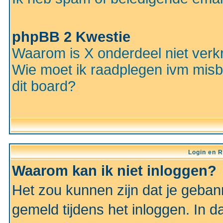
phpBB 2 Kwestie
Waarom is X onderdeel niet verkr
Wie moet ik raadplegen ivm misbr
dit board?
Login en R
Waarom kan ik niet inloggen?
Het zou kunnen zijn dat je gebann
gemeld tijdens het inloggen. In d