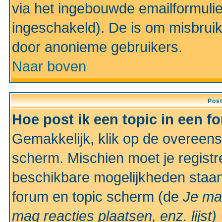
via het ingebouwde emailformulie
ingeschakeld). De is om misbrui
door anonieme gebruikers.
Naar boven
Pos
Hoe post ik een topic in een f
Gemakkelijk, klik op de overeen
scherm. Mischien moet je registr
beschikbare mogelijkheden staan
forum en topic scherm (de
Je ma
mag reacties plaatsen, enz.
lijst)