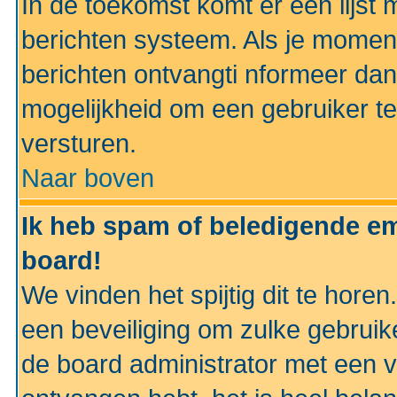
In de toekomst komt er een lijst 
berichten systeem. Als je momen
berichten ontvangti nformeer dan
mogelijkheid om een gebruiker te
versturen.
Naar boven
Ik heb spam of beledigende em
board!
We vinden het spijtig dit te horen
een beveiliging om zulke gebruik
de board administrator met een v