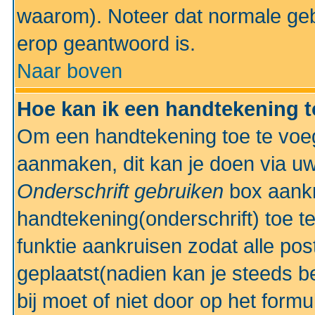
waarom). Noteer dat normale ge
erop geantwoord is.
Naar boven
Hoe kan ik een handtekening 
Om een handtekening toe te voeg
aanmaken, dit kan je doen via uw
Onderschrift gebruiken
box aankr
handtekening(onderschrift) toe t
funktie aankruisen zodat alle po
geplaatst(nadien kan je steeds be
bij moet of niet door op het formu