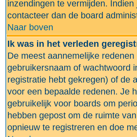
inzendingen te vermijden. Indien
contacteer dan de board administ
Naar boven
Ik was in het verleden geregis
De meest aannemelijke redenen hi
gebruikersnaam of wachtwoord ing
registratie hebt gekregen) of de 
voor een bepaalde redenen. Je he
gebruikelijk voor boards om perio
hebben gepost om de ruimte van
opnieuw te registreren en doe m