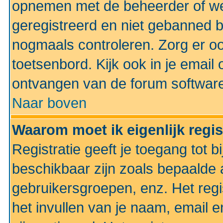
opnemen met de beheerder of web
geregistreerd en niet gebanned b
nogmaals controleren. Zorg er oo
toetsenbord. Kijk ook in je email 
ontvangen van de forum softwar
Naar boven
Waarom moet ik eigenlijk regi
Registratie geeft je toegang tot 
beschikbaar zijn zoals bepaalde 
gebruikersgroepen, enz. Het regi
het invullen van je naam, email