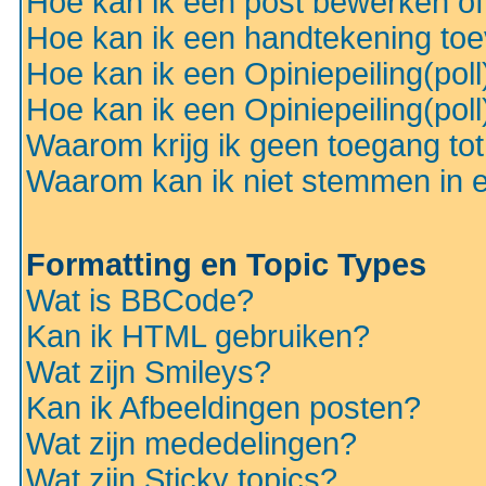
Hoe kan ik een post bewerken o
Hoe kan ik een handtekening to
Hoe kan ik een Opiniepeiling(pol
Hoe kan ik een Opiniepeiling(pol
Waarom krijg ik geen toegang to
Waarom kan ik niet stemmen in ee
Formatting en Topic Types
Wat is BBCode?
Kan ik HTML gebruiken?
Wat zijn Smileys?
Kan ik Afbeeldingen posten?
Wat zijn mededelingen?
Wat zijn Sticky topics?