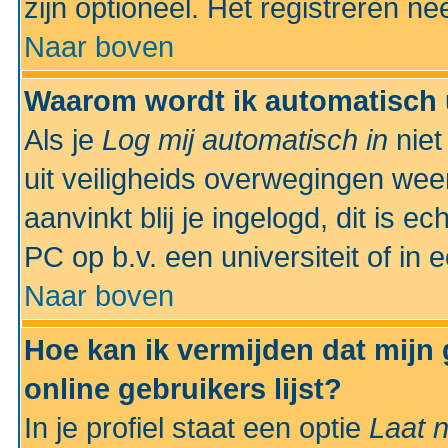
zijn optioneel. Het registreren nee
Naar boven
Waarom wordt ik automatisch 
Als je
Log mij automatisch in
niet
uit veiligheids overwegingen weer
aanvinkt blij je ingelogd, dit is e
PC op b.v. een universiteit of in 
Naar boven
Hoe kan ik vermijden dat mijn
online gebruikers lijst?
In je profiel staat een optie
Laat n