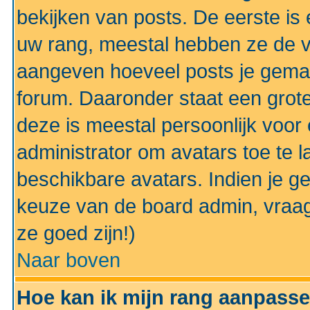
bekijken van posts. De eerste i
uw rang, meestal hebben ze de vo
aangeven hoeveel posts je gemaa
forum. Daaronder staat een grote
deze is meestal persoonlijk voor 
administrator om avatars toe te 
beschikbare avatars. Indien je g
keuze van de board admin, vraag
ze goed zijn!)
Naar boven
Hoe kan ik mijn rang aanpass