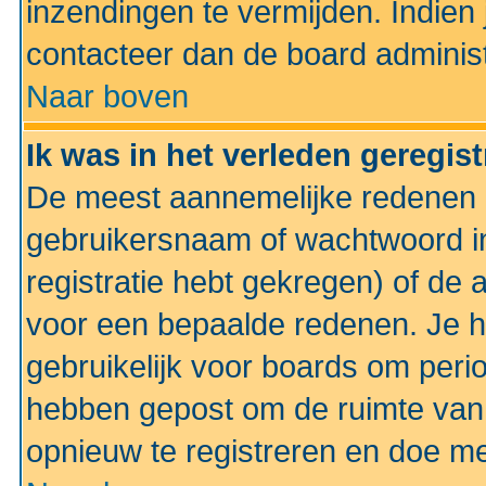
inzendingen te vermijden. Indien
contacteer dan de board administ
Naar boven
Ik was in het verleden geregis
De meest aannemelijke redenen hi
gebruikersnaam of wachtwoord ing
registratie hebt gekregen) of de 
voor een bepaalde redenen. Je he
gebruikelijk voor boards om perio
hebben gepost om de ruimte van
opnieuw te registreren en doe m