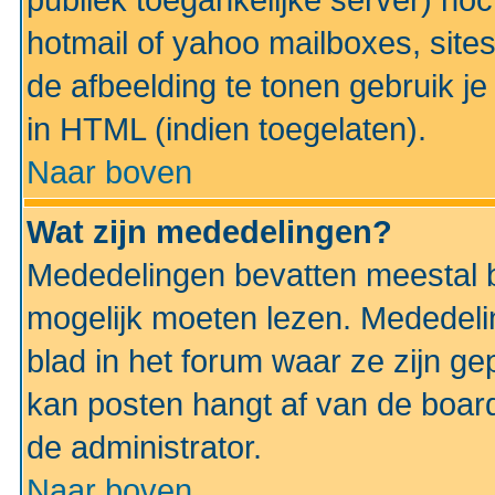
publiek toegankelijke server) no
hotmail of yahoo mailboxes, site
de afbeelding te tonen gebruik je 
in HTML (indien toegelaten).
Naar boven
Wat zijn mededelingen?
Mededelingen bevatten meestal be
mogelijk moeten lezen. Mededeli
blad in het forum waar ze zijn ge
kan posten hangt af van de boardi
de administrator.
Naar boven