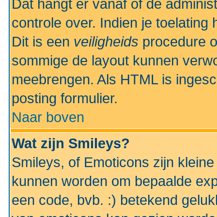
Dat hangt er vanaf of de administr
controle over. Indien je toelatin
Dit is een
veiligheids
procedure o
sommige de layout kunnen verwo
meebrengen. Als HTML is ingesch
posting formulier.
Naar boven
Wat zijn Smileys?
Smileys, of Emoticons zijn kleine
kunnen worden om bepaalde expr
een code, bvb. :) betekend gelukki