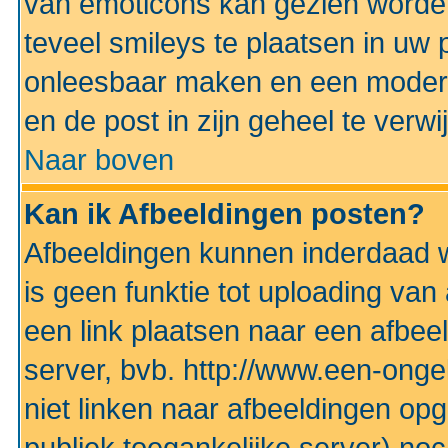
van emoticons kan gezien worden 
teveel smileys te plaatsen in uw
onleesbaar maken en een modera
en de post in zijn geheel te verwi
Naar boven
Kan ik Afbeeldingen posten?
Afbeeldingen kunnen inderdaad w
is geen funktie tot uploading va
een link plaatsen naar een afbee
server, bvb. http://www.een-ongek
niet linken naar afbeeldingen op