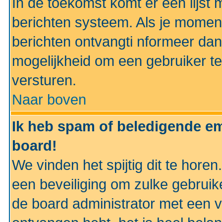
In de toekomst komt er een lijst 
berichten systeem. Als je momen
berichten ontvangti nformeer dan
mogelijkheid om een gebruiker te
versturen.
Naar boven
Ik heb spam of beledigende em
board!
We vinden het spijtig dit te horen
een beveiliging om zulke gebruik
de board administrator met een v