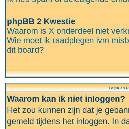
phpBB 2 Kwestie
Waarom is X onderdeel niet verkr
Wie moet ik raadplegen ivm misbr
dit board?
Login en R
Waarom kan ik niet inloggen?
Het zou kunnen zijn dat je gebann
gemeld tijdens het inloggen. In d