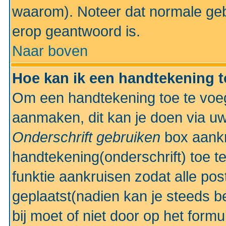
waarom). Noteer dat normale ge
erop geantwoord is.
Naar boven
Hoe kan ik een handtekening 
Om een handtekening toe te voeg
aanmaken, dit kan je doen via uw
Onderschrift gebruiken
box aankr
handtekening(onderschrift) toe t
funktie aankruisen zodat alle po
geplaatst(nadien kan je steeds be
bij moet of niet door op het formu