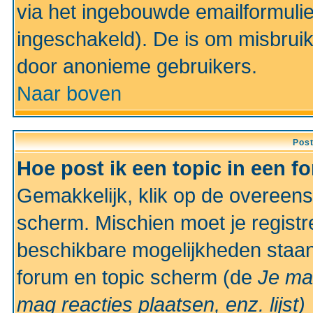
via het ingebouwde emailformulie
ingeschakeld). De is om misbrui
door anonieme gebruikers.
Naar boven
Pos
Hoe post ik een topic in een f
Gemakkelijk, klik op de overeen
scherm. Mischien moet je registr
beschikbare mogelijkheden staan
forum en topic scherm (de
Je ma
mag reacties plaatsen, enz.
lijst)