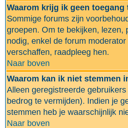
Waarom krijg ik geen toegang 
Sommige forums zijn voorbehoud
groepen. Om te bekijken, lezen, p
nodig, enkel de forum moderato
verschaffen, raadpleeg hen.
Naar boven
Waarom kan ik niet stemmen in
Alleen geregistreerde gebruiker
bedrog te vermijden). Indien je g
stemmen heb je waarschijnlijk ni
Naar boven