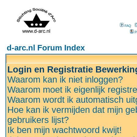
FAQ
P
d-arc.nl Forum Index
Login en Registratie Bewerki
Waarom kan ik niet inloggen?
Waarom moet ik eigenlijk registr
Waarom wordt ik automatisch ui
Hoe kan ik vermijden dat mijn ge
gebruikers lijst?
Ik ben mijn wachtwoord kwijt!