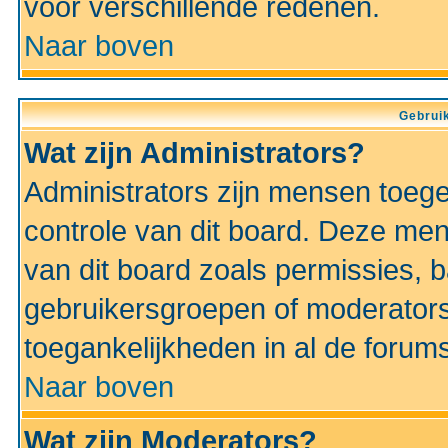
voor verschillende redenen.
Naar boven
Gebruik
Wat zijn Administrators?
Administrators zijn mensen toeg
controle van dit board. Deze men
van dit board zoals permissies,
gebruikersgroepen of moderators
toegankelijkheden in al de forum
Naar boven
Wat zijn Moderators?