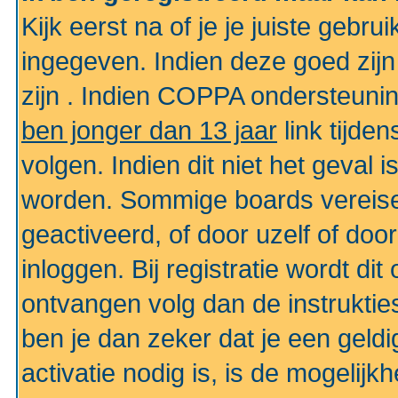
Kijk eerst na of je je juiste geb
ingegeven. Indien deze goed zij
zijn . Indien COPPA ondersteunin
ben jonger dan 13 jaar
link tijden
volgen. Indien dit niet het geval
worden. Sommige boards vereisen
geactiveerd, of door uzelf of doo
inloggen. Bij registratie wordt di
ontvangen volg dan de instruktie
ben je dan zeker dat je een gel
activatie nodig is, is de mogelij