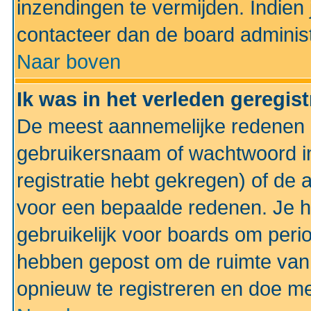
inzendingen te vermijden. Indien
contacteer dan de board administ
Naar boven
Ik was in het verleden geregis
De meest aannemelijke redenen hi
gebruikersnaam of wachtwoord ing
registratie hebt gekregen) of de 
voor een bepaalde redenen. Je he
gebruikelijk voor boards om perio
hebben gepost om de ruimte van
opnieuw te registreren en doe m