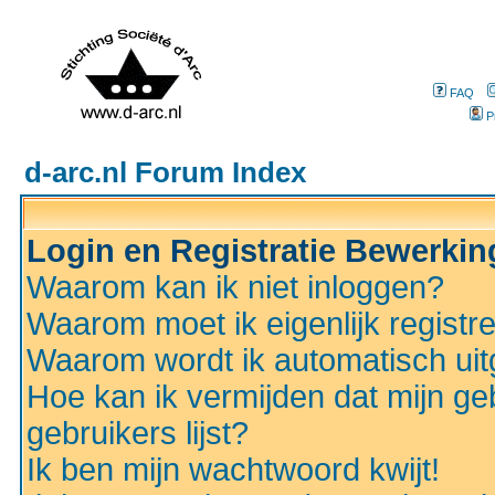
FAQ
P
d-arc.nl Forum Index
Login en Registratie Bewerki
Waarom kan ik niet inloggen?
Waarom moet ik eigenlijk registr
Waarom wordt ik automatisch ui
Hoe kan ik vermijden dat mijn ge
gebruikers lijst?
Ik ben mijn wachtwoord kwijt!