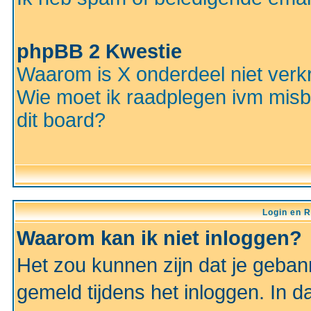
phpBB 2 Kwestie
Waarom is X onderdeel niet verkr
Wie moet ik raadplegen ivm misbr
dit board?
Login en R
Waarom kan ik niet inloggen?
Het zou kunnen zijn dat je gebann
gemeld tijdens het inloggen. In d