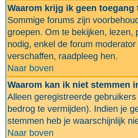
Waarom krijg ik geen toegang 
Sommige forums zijn voorbehoud
groepen. Om te bekijken, lezen, p
nodig, enkel de forum moderato
verschaffen, raadpleeg hen.
Naar boven
Waarom kan ik niet stemmen in
Alleen geregistreerde gebruiker
bedrog te vermijden). Indien je g
stemmen heb je waarschijnlijk ni
Naar boven