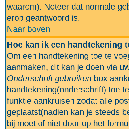
waarom). Noteer dat normale ge
erop geantwoord is.
Naar boven
Hoe kan ik een handtekening 
Om een handtekening toe te voeg
aanmaken, dit kan je doen via uw
Onderschrift gebruiken
box aankr
handtekening(onderschrift) toe t
funktie aankruisen zodat alle po
geplaatst(nadien kan je steeds be
bij moet of niet door op het formu