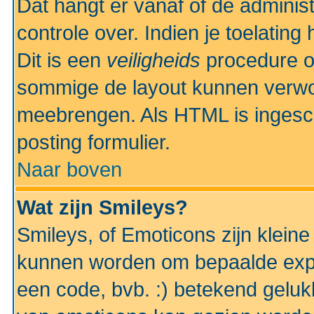
Dat hangt er vanaf of de administr
controle over. Indien je toelatin
Dit is een
veiligheids
procedure o
sommige de layout kunnen verwo
meebrengen. Als HTML is ingesch
posting formulier.
Naar boven
Wat zijn Smileys?
Smileys, of Emoticons zijn kleine
kunnen worden om bepaalde expr
een code, bvb. :) betekend gelukki