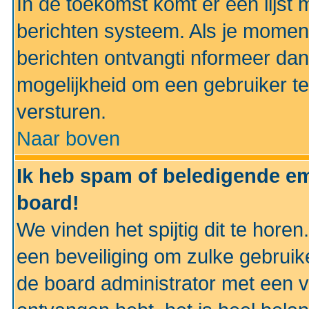
In de toekomst komt er een lijst 
berichten systeem. Als je momen
berichten ontvangti nformeer dan
mogelijkheid om een gebruiker te
versturen.
Naar boven
Ik heb spam of beledigende em
board!
We vinden het spijtig dit te horen
een beveiliging om zulke gebruik
de board administrator met een v