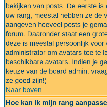
bekijken van posts. De eerste i
uw rang, meestal hebben ze de vo
aangeven hoeveel posts je gemaa
forum. Daaronder staat een grote
deze is meestal persoonlijk voor 
administrator om avatars toe te 
beschikbare avatars. Indien je g
keuze van de board admin, vraag
ze goed zijn!)
Naar boven
Hoe kan ik mijn rang aanpass