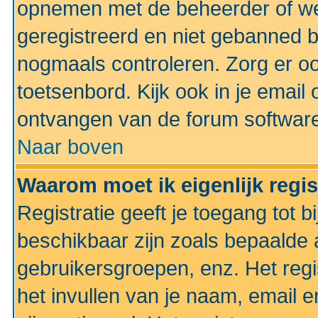
opnemen met de beheerder of web
geregistreerd en niet gebanned b
nogmaals controleren. Zorg er oo
toetsenbord. Kijk ook in je email 
ontvangen van de forum softwar
Naar boven
Waarom moet ik eigenlijk regi
Registratie geeft je toegang tot 
beschikbaar zijn zoals bepaalde 
gebruikersgroepen, enz. Het regi
het invullen van je naam, email