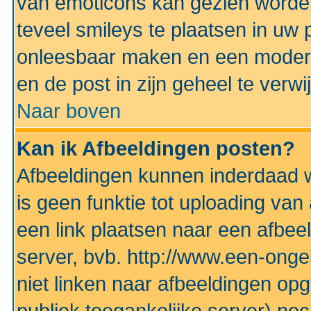
van emoticons kan gezien worden 
teveel smileys te plaatsen in uw
onleesbaar maken en een modera
en de post in zijn geheel te verwi
Naar boven
Kan ik Afbeeldingen posten?
Afbeeldingen kunnen inderdaad w
is geen funktie tot uploading va
een link plaatsen naar een afbee
server, bvb. http://www.een-ongek
niet linken naar afbeeldingen op