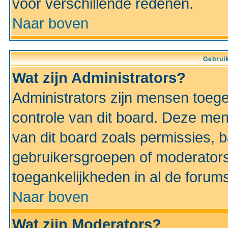
voor verschillende redenen.
Naar boven
Gebruik
Wat zijn Administrators?
Administrators zijn mensen toeg
controle van dit board. Deze men
van dit board zoals permissies,
gebruikersgroepen of moderators
toegankelijkheden in al de forum
Naar boven
Wat zijn Moderators?