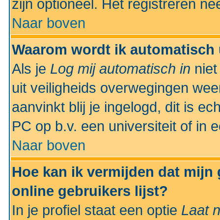
zijn optioneel. Het registreren nee
Naar boven
Waarom wordt ik automatisch 
Als je
Log mij automatisch in
niet
uit veiligheids overwegingen weer
aanvinkt blij je ingelogd, dit is e
PC op b.v. een universiteit of in 
Naar boven
Hoe kan ik vermijden dat mijn
online gebruikers lijst?
In je profiel staat een optie
Laat n