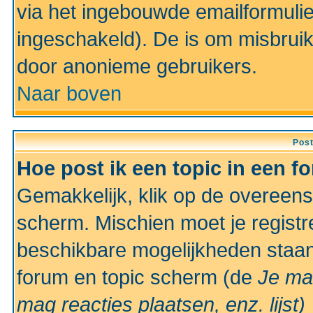
via het ingebouwde emailformulie
ingeschakeld). De is om misbrui
door anonieme gebruikers.
Naar boven
Pos
Hoe post ik een topic in een f
Gemakkelijk, klik op de overeen
scherm. Mischien moet je registr
beschikbare mogelijkheden staan
forum en topic scherm (de
Je ma
mag reacties plaatsen, enz.
lijst)