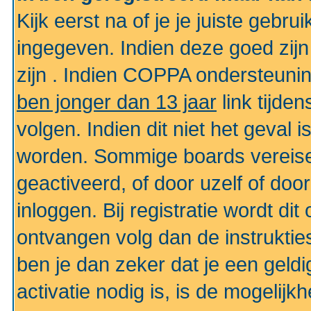
Kijk eerst na of je je juiste geb
ingegeven. Indien deze goed zij
zijn . Indien COPPA ondersteunin
ben jonger dan 13 jaar
link tijden
volgen. Indien dit niet het geval
worden. Sommige boards vereisen
geactiveerd, of door uzelf of doo
inloggen. Bij registratie wordt di
ontvangen volg dan de instruktie
ben je dan zeker dat je een gel
activatie nodig is, is de mogelij