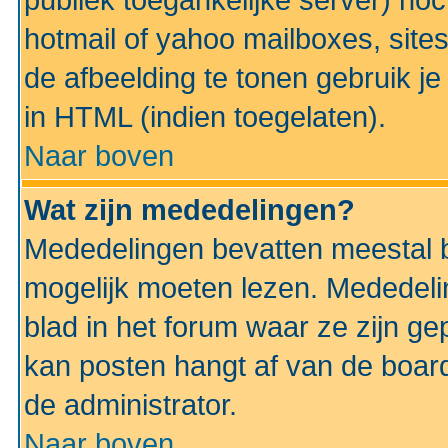
publiek toegankelijke server) no
hotmail of yahoo mailboxes, site
de afbeelding te tonen gebruik je 
in HTML (indien toegelaten).
Naar boven
Wat zijn mededelingen?
Mededelingen bevatten meestal be
mogelijk moeten lezen. Mededeli
blad in het forum waar ze zijn ge
kan posten hangt af van de boardi
de administrator.
Naar boven