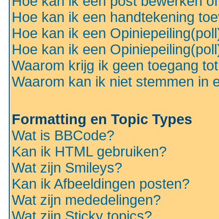
Hoe kan ik een post bewerken o
Hoe kan ik een handtekening to
Hoe kan ik een Opiniepeiling(pol
Hoe kan ik een Opiniepeiling(pol
Waarom krijg ik geen toegang to
Waarom kan ik niet stemmen in ee
Formatting en Topic Types
Wat is BBCode?
Kan ik HTML gebruiken?
Wat zijn Smileys?
Kan ik Afbeeldingen posten?
Wat zijn mededelingen?
Wat zijn Sticky topics?