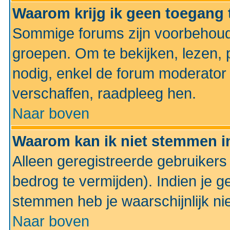
Waarom krijg ik geen toegang 
Sommige forums zijn voorbehoud
groepen. Om te bekijken, lezen, p
nodig, enkel de forum moderato
verschaffen, raadpleeg hen.
Naar boven
Waarom kan ik niet stemmen in
Alleen geregistreerde gebruiker
bedrog te vermijden). Indien je g
stemmen heb je waarschijnlijk ni
Naar boven