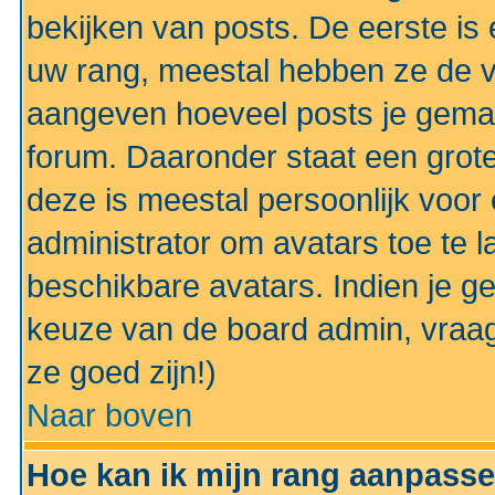
bekijken van posts. De eerste i
uw rang, meestal hebben ze de vo
aangeven hoeveel posts je gemaa
forum. Daaronder staat een grote
deze is meestal persoonlijk voor 
administrator om avatars toe te 
beschikbare avatars. Indien je g
keuze van de board admin, vraag
ze goed zijn!)
Naar boven
Hoe kan ik mijn rang aanpass