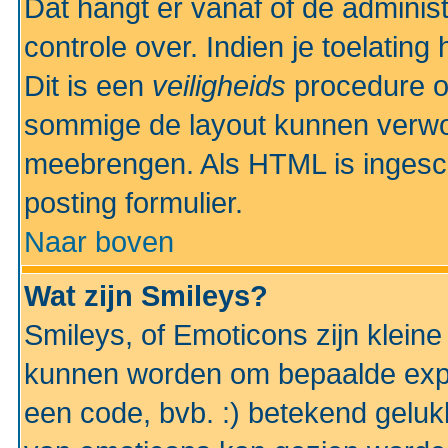
Dat hangt er vanaf of de administr
controle over. Indien je toelatin
Dit is een
veiligheids
procedure o
sommige de layout kunnen verwo
meebrengen. Als HTML is ingesch
posting formulier.
Naar boven
Wat zijn Smileys?
Smileys, of Emoticons zijn kleine
kunnen worden om bepaalde expr
een code, bvb. :) betekend gelukki