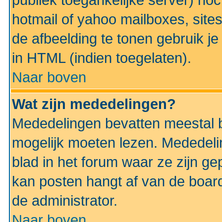
publiek toegankelijke server) no
hotmail of yahoo mailboxes, site
de afbeelding te tonen gebruik je 
in HTML (indien toegelaten).
Naar boven
Wat zijn mededelingen?
Mededelingen bevatten meestal be
mogelijk moeten lezen. Mededeli
blad in het forum waar ze zijn ge
kan posten hangt af van de boardi
de administrator.
Naar boven