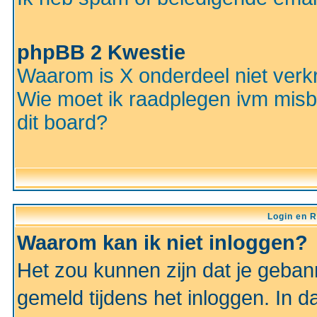
phpBB 2 Kwestie
Waarom is X onderdeel niet verkr
Wie moet ik raadplegen ivm misbr
dit board?
Login en R
Waarom kan ik niet inloggen?
Het zou kunnen zijn dat je gebann
gemeld tijdens het inloggen. In d