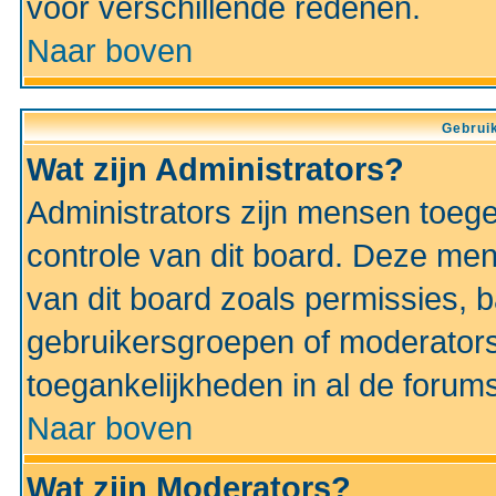
voor verschillende redenen.
Naar boven
Gebruik
Wat zijn Administrators?
Administrators zijn mensen toeg
controle van dit board. Deze men
van dit board zoals permissies,
gebruikersgroepen of moderators
toegankelijkheden in al de forum
Naar boven
Wat zijn Moderators?