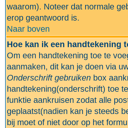
waarom). Noteer dat normale ge
erop geantwoord is.
Naar boven
Hoe kan ik een handtekening 
Om een handtekening toe te voeg
aanmaken, dit kan je doen via uw
Onderschrift gebruiken
box aankr
handtekening(onderschrift) toe t
funktie aankruisen zodat alle po
geplaatst(nadien kan je steeds be
bij moet of niet door op het formu