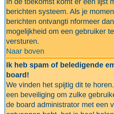
In de toekomst komt er een lijst 
berichten systeem. Als je momen
berichten ontvangti nformeer dan
mogelijkheid om een gebruiker te
versturen.
Naar boven
Ik heb spam of beledigende em
board!
We vinden het spijtig dit te horen
een beveiliging om zulke gebruik
de board administrator met een v