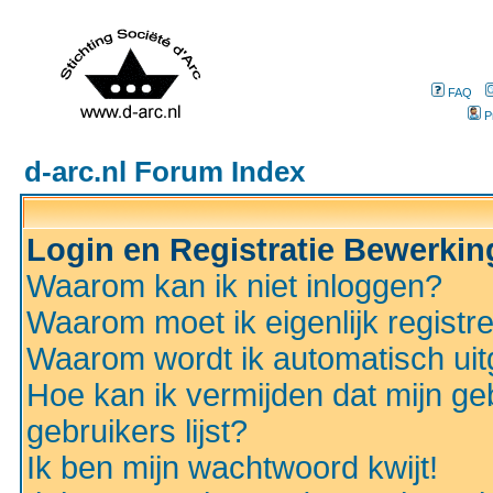
FAQ
P
d-arc.nl Forum Index
Login en Registratie Bewerki
Waarom kan ik niet inloggen?
Waarom moet ik eigenlijk registr
Waarom wordt ik automatisch ui
Hoe kan ik vermijden dat mijn ge
gebruikers lijst?
Ik ben mijn wachtwoord kwijt!