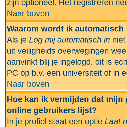
zijn optioneel. Het registreren nee
Naar boven
Waarom wordt ik automatisch 
Als je
Log mij automatisch in
niet
uit veiligheids overwegingen weer
aanvinkt blij je ingelogd, dit is e
PC op b.v. een universiteit of in 
Naar boven
Hoe kan ik vermijden dat mijn
online gebruikers lijst?
In je profiel staat een optie
Laat n