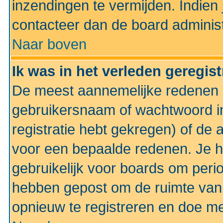
inzendingen te vermijden. Indien
contacteer dan de board administ
Naar boven
Ik was in het verleden geregis
De meest aannemelijke redenen hi
gebruikersnaam of wachtwoord ing
registratie hebt gekregen) of de 
voor een bepaalde redenen. Je he
gebruikelijk voor boards om perio
hebben gepost om de ruimte van
opnieuw te registreren en doe m