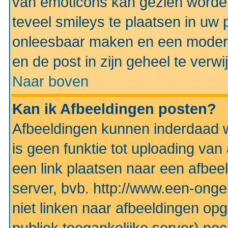
van emoticons kan gezien worden 
teveel smileys te plaatsen in uw
onleesbaar maken en een modera
en de post in zijn geheel te verwi
Naar boven
Kan ik Afbeeldingen posten?
Afbeeldingen kunnen inderdaad w
is geen funktie tot uploading va
een link plaatsen naar een afbee
server, bvb. http://www.een-ongek
niet linken naar afbeeldingen op