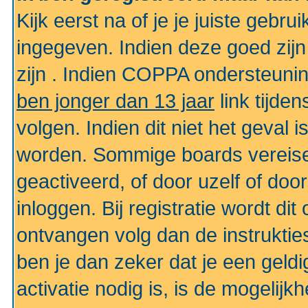
Kijk eerst na of je je juiste geb
ingegeven. Indien deze goed zij
zijn . Indien COPPA ondersteunin
ben jonger dan 13 jaar
link tijden
volgen. Indien dit niet het geval
worden. Sommige boards vereisen
geactiveerd, of door uzelf of doo
inloggen. Bij registratie wordt di
ontvangen volg dan de instruktie
ben je dan zeker dat je een gel
activatie nodig is, is de mogelij