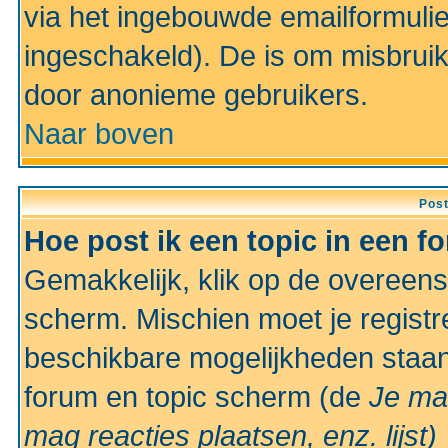
via het ingebouwde emailformulie
ingeschakeld). De is om misbrui
door anonieme gebruikers.
Naar boven
Pos
Hoe post ik een topic in een f
Gemakkelijk, klik op de overeen
scherm. Mischien moet je registr
beschikbare mogelijkheden staan
forum en topic scherm (de
Je ma
mag reacties plaatsen, enz.
lijst)