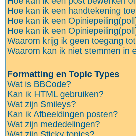
Hoe kan ik een post bewerken o
Hoe kan ik een handtekening to
Hoe kan ik een Opiniepeiling(pol
Hoe kan ik een Opiniepeiling(pol
Waarom krijg ik geen toegang to
Waarom kan ik niet stemmen in ee
Formatting en Topic Types
Wat is BBCode?
Kan ik HTML gebruiken?
Wat zijn Smileys?
Kan ik Afbeeldingen posten?
Wat zijn mededelingen?
Wat zijn Sticky topics?