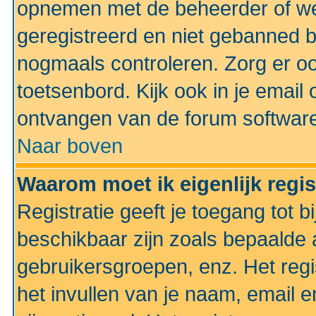
opnemen met de beheerder of web
geregistreerd en niet gebanned b
nogmaals controleren. Zorg er oo
toetsenbord. Kijk ook in je email 
ontvangen van de forum softwar
Naar boven
Waarom moet ik eigenlijk regi
Registratie geeft je toegang tot 
beschikbaar zijn zoals bepaalde 
gebruikersgroepen, enz. Het regi
het invullen van je naam, email