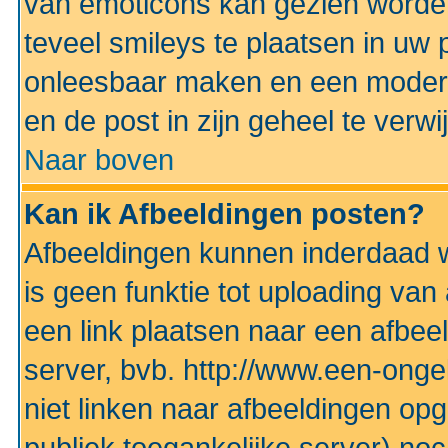
van emoticons kan gezien worden 
teveel smileys te plaatsen in uw
onleesbaar maken en een modera
en de post in zijn geheel te verwi
Naar boven
Kan ik Afbeeldingen posten?
Afbeeldingen kunnen inderdaad w
is geen funktie tot uploading va
een link plaatsen naar een afbee
server, bvb. http://www.een-ongek
niet linken naar afbeeldingen op