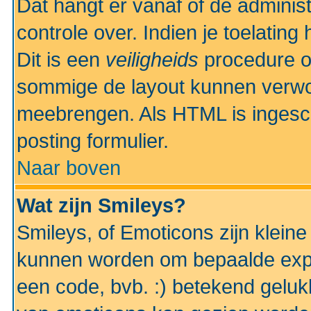
Dat hangt er vanaf of de administr
controle over. Indien je toelatin
Dit is een
veiligheids
procedure o
sommige de layout kunnen verwo
meebrengen. Als HTML is ingesch
posting formulier.
Naar boven
Wat zijn Smileys?
Smileys, of Emoticons zijn kleine
kunnen worden om bepaalde expr
een code, bvb. :) betekend gelukki