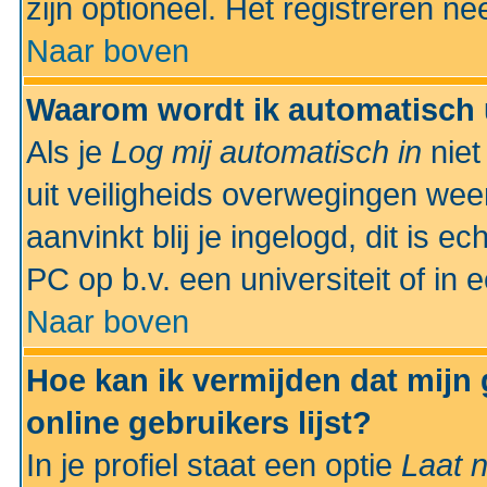
zijn optioneel. Het registreren nee
Naar boven
Waarom wordt ik automatisch 
Als je
Log mij automatisch in
niet
uit veiligheids overwegingen weer
aanvinkt blij je ingelogd, dit is e
PC op b.v. een universiteit of in 
Naar boven
Hoe kan ik vermijden dat mijn
online gebruikers lijst?
In je profiel staat een optie
Laat n