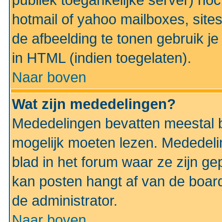
publiek toegankelijke server) no
hotmail of yahoo mailboxes, site
de afbeelding te tonen gebruik je 
in HTML (indien toegelaten).
Naar boven
Wat zijn mededelingen?
Mededelingen bevatten meestal be
mogelijk moeten lezen. Mededeli
blad in het forum waar ze zijn ge
kan posten hangt af van de boardi
de administrator.
Naar boven