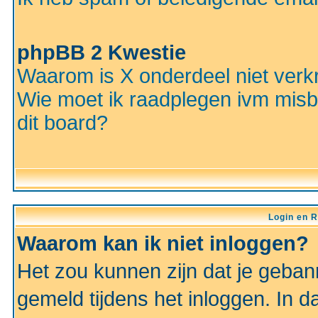
phpBB 2 Kwestie
Waarom is X onderdeel niet verkr
Wie moet ik raadplegen ivm misbr
dit board?
Login en R
Waarom kan ik niet inloggen?
Het zou kunnen zijn dat je gebann
gemeld tijdens het inloggen. In d