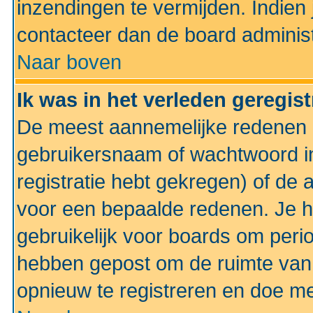
inzendingen te vermijden. Indien
contacteer dan de board administ
Naar boven
Ik was in het verleden geregis
De meest aannemelijke redenen hi
gebruikersnaam of wachtwoord ing
registratie hebt gekregen) of de 
voor een bepaalde redenen. Je he
gebruikelijk voor boards om perio
hebben gepost om de ruimte van
opnieuw te registreren en doe m