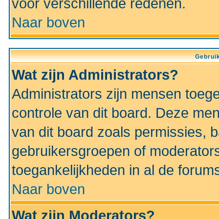
voor verschillende redenen.
Naar boven
Gebruik
Wat zijn Administrators?
Administrators zijn mensen toeg
controle van dit board. Deze men
van dit board zoals permissies,
gebruikersgroepen of moderators
toegankelijkheden in al de forum
Naar boven
Wat zijn Moderators?