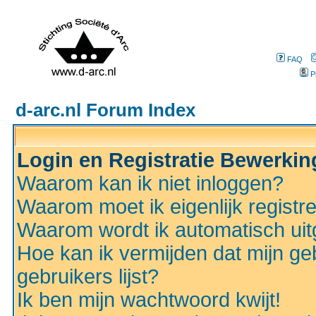
FAQ
P
d-arc.nl Forum Index
Login en Registratie Bewerki
Waarom kan ik niet inloggen?
Waarom moet ik eigenlijk registr
Waarom wordt ik automatisch ui
Hoe kan ik vermijden dat mijn ge
gebruikers lijst?
Ik ben mijn wachtwoord kwijt!