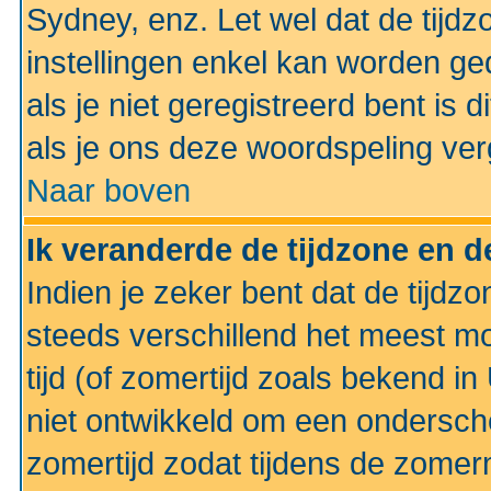
Sydney, enz. Let wel dat de tij
instellingen enkel kan worden g
als je niet geregistreerd bent is d
als je ons deze woordspeling ver
Naar boven
Ik veranderde de tijdzone en de
Indien je zeker bent dat de tijdzon
steeds verschillend het meest mo
tijd (of zomertijd zoals bekend i
niet ontwikkeld om een ondersch
zomertijd zodat tijdens de zomer