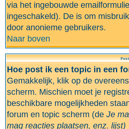
via het ingebouwde emailformulie
ingeschakeld). De is om misbrui
door anonieme gebruikers.
Naar boven
Pos
Hoe post ik een topic in een f
Gemakkelijk, klik op de overeen
scherm. Mischien moet je registr
beschikbare mogelijkheden staan
forum en topic scherm (de
Je ma
mag reacties plaatsen, enz.
lijst)