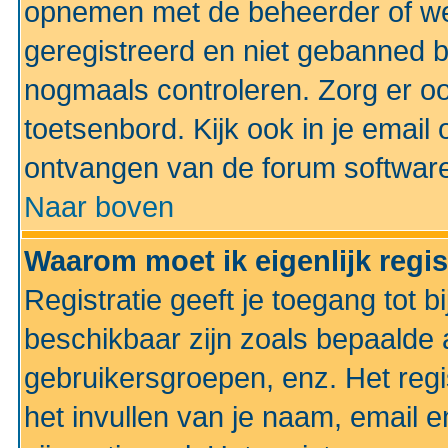
opnemen met de beheerder of web
geregistreerd en niet gebanned b
nogmaals controleren. Zorg er oo
toetsenbord. Kijk ook in je email 
ontvangen van de forum softwar
Naar boven
Waarom moet ik eigenlijk regi
Registratie geeft je toegang tot 
beschikbaar zijn zoals bepaalde 
gebruikersgroepen, enz. Het regi
het invullen van je naam, email