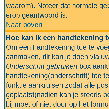
waarom). Noteer dat normale ge
erop geantwoord is.
Naar boven
Hoe kan ik een handtekening 
Om een handtekening toe te voeg
aanmaken, dit kan je doen via uw
Onderschrift gebruiken
box aankr
handtekening(onderschrift) toe t
funktie aankruisen zodat alle po
geplaatst(nadien kan je steeds be
bij moet of niet door op het formu