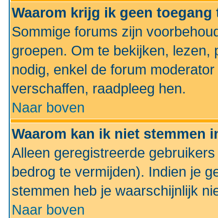
Waarom krijg ik geen toegang 
Sommige forums zijn voorbehoud
groepen. Om te bekijken, lezen, p
nodig, enkel de forum moderato
verschaffen, raadpleeg hen.
Naar boven
Waarom kan ik niet stemmen in
Alleen geregistreerde gebruiker
bedrog te vermijden). Indien je g
stemmen heb je waarschijnlijk ni
Naar boven