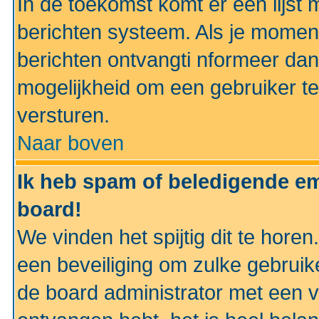
In de toekomst komt er een lijst 
berichten systeem. Als je momen
berichten ontvangti nformeer dan
mogelijkheid om een gebruiker te
versturen.
Naar boven
Ik heb spam of beledigende em
board!
We vinden het spijtig dit te horen
een beveiliging om zulke gebruik
de board administrator met een v