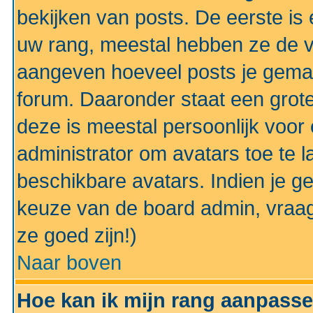
bekijken van posts. De eerste i
uw rang, meestal hebben ze de vo
aangeven hoeveel posts je gemaa
forum. Daaronder staat een grote
deze is meestal persoonlijk voor 
administrator om avatars toe te 
beschikbare avatars. Indien je g
keuze van de board admin, vraag
ze goed zijn!)
Naar boven
Hoe kan ik mijn rang aanpass