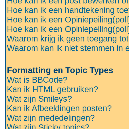
Hoe kan ik een post bewerken o
Hoe kan ik een handtekening to
Hoe kan ik een Opiniepeiling(pol
Hoe kan ik een Opiniepeiling(pol
Waarom krijg ik geen toegang to
Waarom kan ik niet stemmen in ee
Formatting en Topic Types
Wat is BBCode?
Kan ik HTML gebruiken?
Wat zijn Smileys?
Kan ik Afbeeldingen posten?
Wat zijn mededelingen?
Wat zijn Sticky topics?