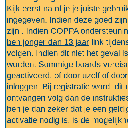
Kijk eerst na of je je juiste geb
ingegeven. Indien deze goed zij
zijn . Indien COPPA ondersteunin
ben jonger dan 13 jaar
link tijden
volgen. Indien dit niet het geval
worden. Sommige boards vereisen
geactiveerd, of door uzelf of doo
inloggen. Bij registratie wordt di
ontvangen volg dan de instruktie
ben je dan zeker dat je een gel
activatie nodig is, is de mogelij