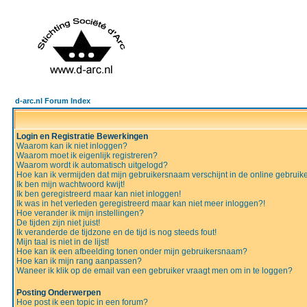
d-arc.nl Forum Index
Login en Registratie Bewerkingen
Waarom kan ik niet inloggen?
Waarom moet ik eigenlijk registreren?
Waarom wordt ik automatisch uitgelogd?
Hoe kan ik vermijden dat mijn gebruikersnaam verschijnt in de online gebruiker
Ik ben mijn wachtwoord kwijt!
Ik ben geregistreerd maar kan niet inloggen!
Ik was in het verleden geregistreerd maar kan niet meer inloggen?!
Hoe verander ik mijn instellingen?
De tijden zijn niet juist!
Ik veranderde de tijdzone en de tijd is nog steeds fout!
Mijn taal is niet in de lijst!
Hoe kan ik een afbeelding tonen onder mijn gebruikersnaam?
Hoe kan ik mijn rang aanpassen?
Waneer ik klik op de email van een gebruiker vraagt men om in te loggen?
Posting Onderwerpen
Hoe post ik een topic in een forum?