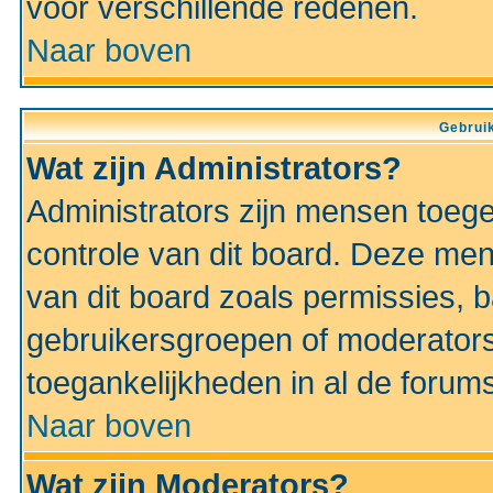
voor verschillende redenen.
Naar boven
Gebruik
Wat zijn Administrators?
Administrators zijn mensen toeg
controle van dit board. Deze men
van dit board zoals permissies,
gebruikersgroepen of moderators
toegankelijkheden in al de forum
Naar boven
Wat zijn Moderators?