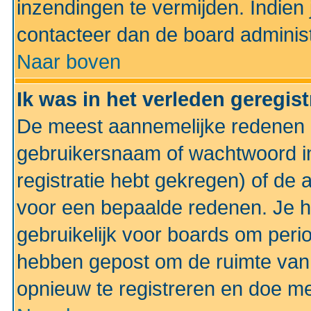
inzendingen te vermijden. Indien
contacteer dan de board administ
Naar boven
Ik was in het verleden geregis
De meest aannemelijke redenen hi
gebruikersnaam of wachtwoord ing
registratie hebt gekregen) of de 
voor een bepaalde redenen. Je he
gebruikelijk voor boards om perio
hebben gepost om de ruimte van
opnieuw te registreren en doe m