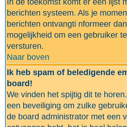
In de toekomst komt er een lijst 
berichten systeem. Als je momen
berichten ontvangti nformeer dan
mogelijkheid om een gebruiker te
versturen.
Naar boven
Ik heb spam of beledigende em
board!
We vinden het spijtig dit te horen
een beveiliging om zulke gebruik
de board administrator met een v