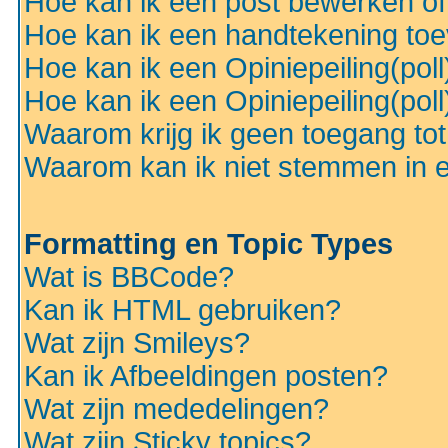
Hoe kan ik een post bewerken o
Hoe kan ik een handtekening to
Hoe kan ik een Opiniepeiling(pol
Hoe kan ik een Opiniepeiling(pol
Waarom krijg ik geen toegang to
Waarom kan ik niet stemmen in ee
Formatting en Topic Types
Wat is BBCode?
Kan ik HTML gebruiken?
Wat zijn Smileys?
Kan ik Afbeeldingen posten?
Wat zijn mededelingen?
Wat zijn Sticky topics?