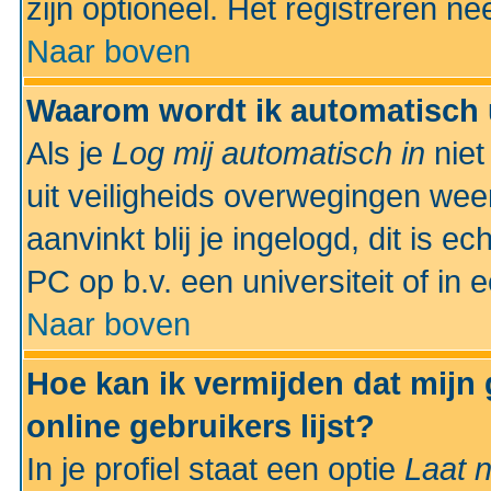
zijn optioneel. Het registreren nee
Naar boven
Waarom wordt ik automatisch 
Als je
Log mij automatisch in
niet
uit veiligheids overwegingen weer
aanvinkt blij je ingelogd, dit is e
PC op b.v. een universiteit of in 
Naar boven
Hoe kan ik vermijden dat mijn
online gebruikers lijst?
In je profiel staat een optie
Laat n