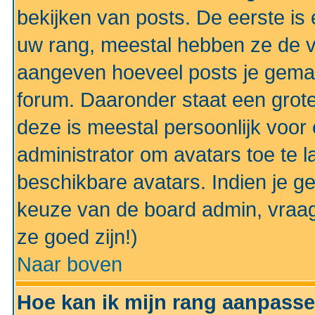
bekijken van posts. De eerste i
uw rang, meestal hebben ze de vo
aangeven hoeveel posts je gemaa
forum. Daaronder staat een grote
deze is meestal persoonlijk voor 
administrator om avatars toe te 
beschikbare avatars. Indien je g
keuze van de board admin, vraag
ze goed zijn!)
Naar boven
Hoe kan ik mijn rang aanpass