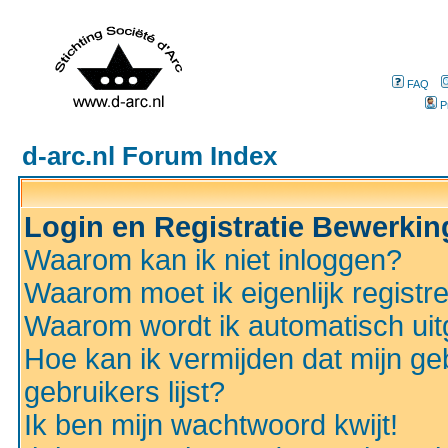
FAQ
P
d-arc.nl Forum Index
Login en Registratie Bewerki
Waarom kan ik niet inloggen?
Waarom moet ik eigenlijk registr
Waarom wordt ik automatisch ui
Hoe kan ik vermijden dat mijn ge
gebruikers lijst?
Ik ben mijn wachtwoord kwijt!