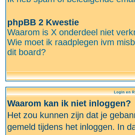
phpBB 2 Kwestie
Waarom is X onderdeel niet verkr
Wie moet ik raadplegen ivm misbr
dit board?
Login en R
Waarom kan ik niet inloggen?
Het zou kunnen zijn dat je gebann
gemeld tijdens het inloggen. In d