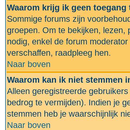
Waarom krijg ik geen toegang 
Sommige forums zijn voorbehoud
groepen. Om te bekijken, lezen, p
nodig, enkel de forum moderato
verschaffen, raadpleeg hen.
Naar boven
Waarom kan ik niet stemmen in
Alleen geregistreerde gebruiker
bedrog te vermijden). Indien je g
stemmen heb je waarschijnlijk ni
Naar boven