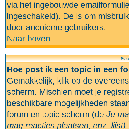
via het ingebouwde emailformulie
ingeschakeld). De is om misbrui
door anonieme gebruikers.
Naar boven
Pos
Hoe post ik een topic in een f
Gemakkelijk, klik op de overeen
scherm. Mischien moet je registr
beschikbare mogelijkheden staan
forum en topic scherm (de
Je ma
mag reacties plaatsen, enz.
lijst)