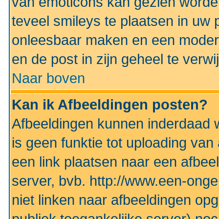
van emoticons kan gezien worden 
teveel smileys te plaatsen in uw
onleesbaar maken en een modera
en de post in zijn geheel te verwi
Naar boven
Kan ik Afbeeldingen posten?
Afbeeldingen kunnen inderdaad w
is geen funktie tot uploading va
een link plaatsen naar een afbee
server, bvb. http://www.een-ongek
niet linken naar afbeeldingen op