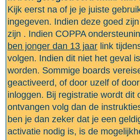
Kijk eerst na of je je juiste geb
ingegeven. Indien deze goed zij
zijn . Indien COPPA ondersteunin
ben jonger dan 13 jaar
link tijden
volgen. Indien dit niet het geval
worden. Sommige boards vereisen
geactiveerd, of door uzelf of doo
inloggen. Bij registratie wordt di
ontvangen volg dan de instruktie
ben je dan zeker dat je een gel
activatie nodig is, is de mogelij