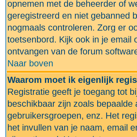
opnemen met de beheerder of web
geregistreerd en niet gebanned b
nogmaals controleren. Zorg er oo
toetsenbord. Kijk ook in je email 
ontvangen van de forum softwar
Naar boven
Waarom moet ik eigenlijk regi
Registratie geeft je toegang tot 
beschikbaar zijn zoals bepaalde 
gebruikersgroepen, enz. Het regi
het invullen van je naam, email