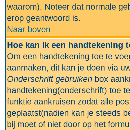
waarom). Noteer dat normale ge
erop geantwoord is.
Naar boven
Hoe kan ik een handtekening 
Om een handtekening toe te voeg
aanmaken, dit kan je doen via uw
Onderschrift gebruiken
box aankr
handtekening(onderschrift) toe t
funktie aankruisen zodat alle po
geplaatst(nadien kan je steeds be
bij moet of niet door op het formu