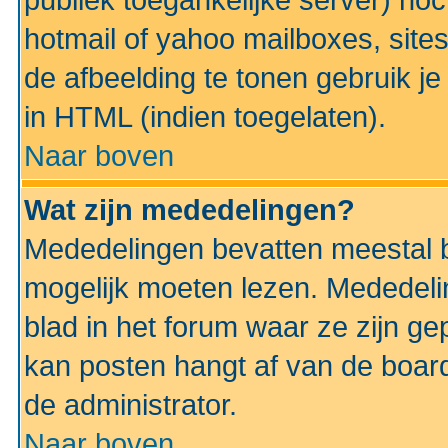
publiek toegankelijke server) no
hotmail of yahoo mailboxes, site
de afbeelding te tonen gebruik je 
in HTML (indien toegelaten).
Naar boven
Wat zijn mededelingen?
Mededelingen bevatten meestal be
mogelijk moeten lezen. Mededeli
blad in het forum waar ze zijn ge
kan posten hangt af van de boardi
de administrator.
Naar boven