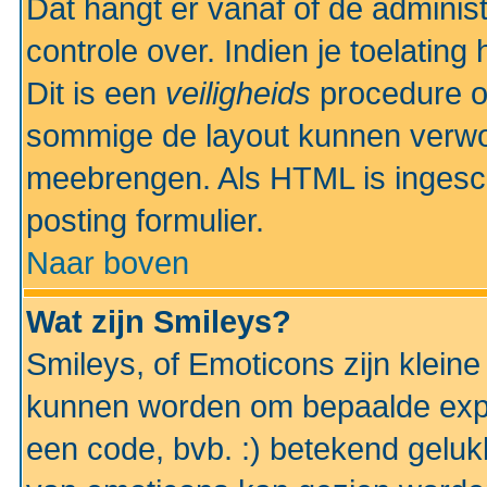
Dat hangt er vanaf of de administr
controle over. Indien je toelatin
Dit is een
veiligheids
procedure o
sommige de layout kunnen verwo
meebrengen. Als HTML is ingesch
posting formulier.
Naar boven
Wat zijn Smileys?
Smileys, of Emoticons zijn kleine
kunnen worden om bepaalde expr
een code, bvb. :) betekend gelukki