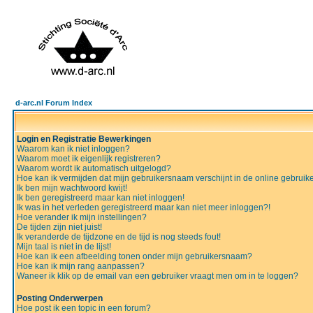
d-arc.nl Forum Index
Login en Registratie Bewerkingen
Waarom kan ik niet inloggen?
Waarom moet ik eigenlijk registreren?
Waarom wordt ik automatisch uitgelogd?
Hoe kan ik vermijden dat mijn gebruikersnaam verschijnt in de online gebruiker
Ik ben mijn wachtwoord kwijt!
Ik ben geregistreerd maar kan niet inloggen!
Ik was in het verleden geregistreerd maar kan niet meer inloggen?!
Hoe verander ik mijn instellingen?
De tijden zijn niet juist!
Ik veranderde de tijdzone en de tijd is nog steeds fout!
Mijn taal is niet in de lijst!
Hoe kan ik een afbeelding tonen onder mijn gebruikersnaam?
Hoe kan ik mijn rang aanpassen?
Waneer ik klik op de email van een gebruiker vraagt men om in te loggen?
Posting Onderwerpen
Hoe post ik een topic in een forum?