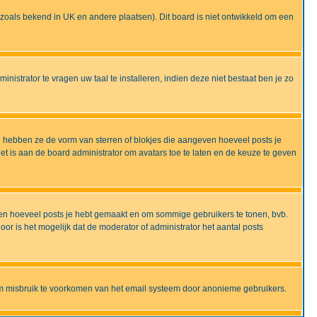
ijd zoals bekend in UK en andere plaatsen). Dit board is niet ontwikkeld om een
nistrator te vragen uw taal te installeren, indien deze niet bestaat ben je zo
 hebben ze de vorm van sterren of blokjes die aangeven hoeveel posts je
et is aan de board administrator om avatars toe te laten en de keuze te geven
onen hoeveel posts je hebt gemaakt en om sommige gebruikers te tonen, bvb.
r is het mogelijk dat de moderator of administrator het aantal posts
om misbruik te voorkomen van het email systeem door anonieme gebruikers.