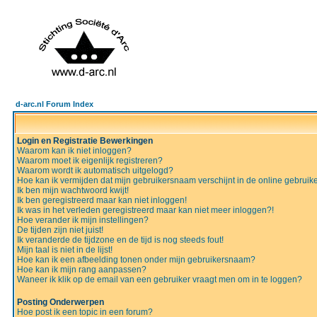
d-arc.nl Forum Index
Login en Registratie Bewerkingen
Waarom kan ik niet inloggen?
Waarom moet ik eigenlijk registreren?
Waarom wordt ik automatisch uitgelogd?
Hoe kan ik vermijden dat mijn gebruikersnaam verschijnt in de online gebruiker
Ik ben mijn wachtwoord kwijt!
Ik ben geregistreerd maar kan niet inloggen!
Ik was in het verleden geregistreerd maar kan niet meer inloggen?!
Hoe verander ik mijn instellingen?
De tijden zijn niet juist!
Ik veranderde de tijdzone en de tijd is nog steeds fout!
Mijn taal is niet in de lijst!
Hoe kan ik een afbeelding tonen onder mijn gebruikersnaam?
Hoe kan ik mijn rang aanpassen?
Waneer ik klik op de email van een gebruiker vraagt men om in te loggen?
Posting Onderwerpen
Hoe post ik een topic in een forum?